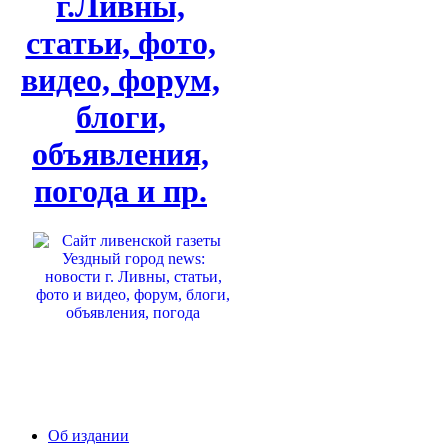
г.Ливны,
статьи, фото,
видео, форум,
блоги,
объявления,
погода и пр.
Об издании