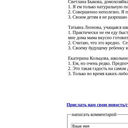
Светлана Быкова, домохозяйка
1. Я ем только натуральную п
2. Совершенно неполезно. Я п
3. Своим детям я не разрешаю 
Татьяна Леонова, учащаяся ш
1. Практически не ем еду быс
мне дома мама вкусно готовит
2. Считаю, что это вредно. С
3. Своему будущему ребенку я 
Екатерина Кольцова, школьни
1. Ем, но очень редко. Предп
2. Это такая гадость на самом
3. Только во время каких-либо
Прислать нам свою новость/
написать комментарий