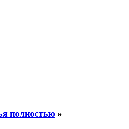
ья полностью
»