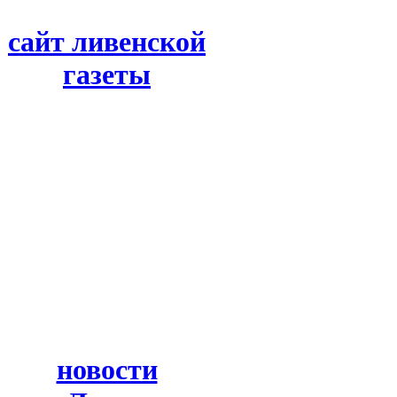
сайт ливенской
газеты
новости