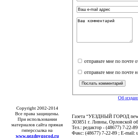
отправьте мне по почте 
отправьте мне по почте 
Об издан
Copyright 2002-2014
Все права защищены.
Газета “УЕЗДНЫЙ ГОРОД news”,
При использовании
303851 г. Ливны, Орловской обл
материалов сайта прямая
Тел.: редактор - (48677) 7-22-8
гиперссылка на
Факс: (48677) 7-22-89 ; E-mail
www.uezdnygorod.ru