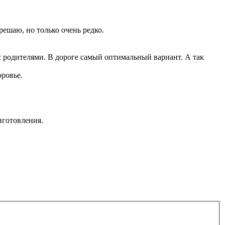
зрешаю, но только очень редко.
 с родителями. В дороге самый оптимальный вариант. А так
оровье.
риготовления.