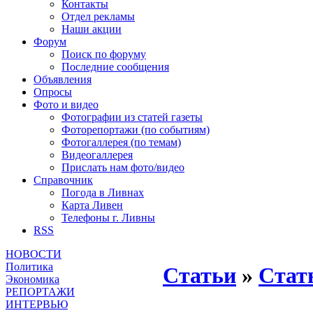
Контакты
Отдел рекламы
Наши акции
Форум
Поиск по форуму
Последние сообщения
Объявления
Опросы
Фото и видео
Фотографии из статей газеты
Фоторепортажи (по событиям)
Фотогаллерея (по темам)
Видеогаллерея
Прислать нам фото/видео
Справочник
Погода в Ливнах
Карта Ливен
Телефоны г. Ливны
RSS
НОВОСТИ
Политика
Статьи
»
Стат
Экономика
РЕПОРТАЖИ
ИНТЕРВЬЮ