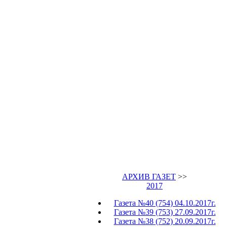
АРХИВ ГАЗЕТ
>>
2017
Газета №40 (754) 04.10.2017г.
Газета №39 (753) 27.09.2017г.
Газета №38 (752) 20.09.2017г.