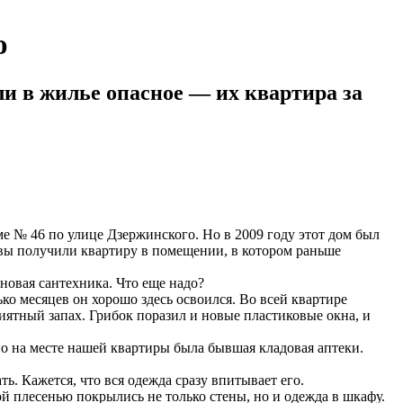
ю
и в жилье опасное — их квартира за
 № 46 по улице Дзержинского. Но в 2009 году этот дом был
овы получили квартиру в помещении, в котором раньше
новая сантехника. Что еще надо?
ко месяцев он хорошо здесь освоился. Во всей квартире
иятный запах. Грибок поразил и новые пластиковые окна, и
но на месте нашей квартиры была бывшая кладовая аптеки.
ть. Кажется, что вся одежда сразу впитывает его.
й плесенью покрылись не только стены, но и одежда в шкафу.