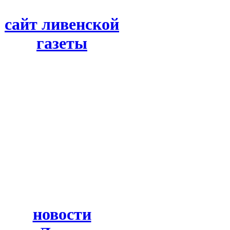
сайт ливенской
газеты
новости