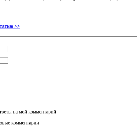
статью >>
ответы на мой комментарий
новые комментарии