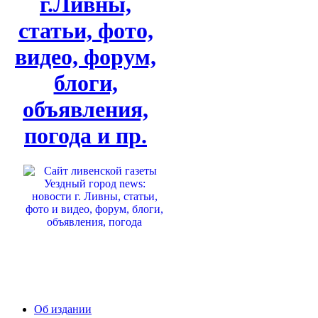
г.Ливны,
статьи, фото,
видео, форум,
блоги,
объявления,
погода и пр.
Об издании