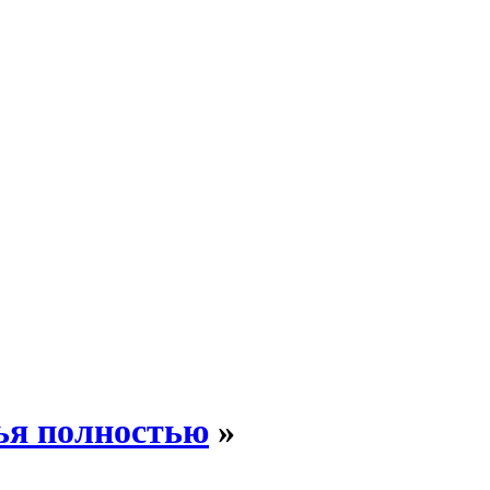
ья полностью
»