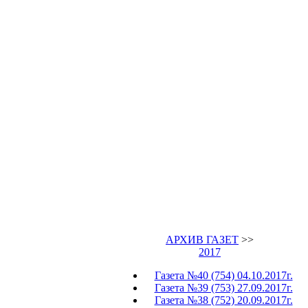
АРХИВ ГАЗЕТ
>>
2017
Газета №40 (754) 04.10.2017г.
Газета №39 (753) 27.09.2017г.
Газета №38 (752) 20.09.2017г.