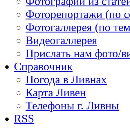
Фотографии из статей
Фоторепортажи (по 
Фотогаллерея (по те
Видеогаллерея
Прислать нам фото/в
Справочник
Погода в Ливнах
Карта Ливен
Телефоны г. Ливны
RSS