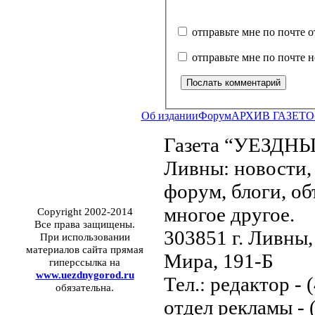
отправьте мне по почте 
отправьте мне по почте 
Об издании
Форум
АРХИВ ГАЗЕТ
О
Газета “УЕЗДНЫ
Ливны: новости, 
форум, блоги, об
многое другое.
Copyright 2002-2014
Все права защищены.
303851 г. Ливны,
При использовании
материалов сайта прямая
Мира, 191-Б
гиперссылка на
www.uezdnygorod.ru
Тел.: редактор - 
обязательна.
отдел рекламы - 