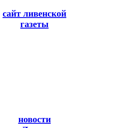
сайт ливенской
газеты
новости