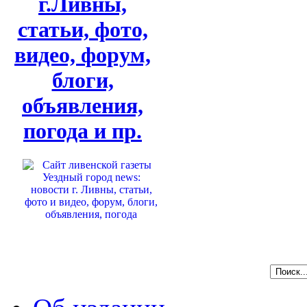
г.Ливны,
статьи, фото,
видео, форум,
блоги,
объявления,
погода и пр.