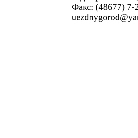
Факс: (48677) 7-2
uezdnygorod@yan