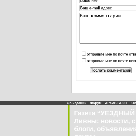
отправьте мне по почте отв
отправьте мне по почте но
Об издании
Форум
АРХИВ ГАЗЕТ
Об
Газета “УЕЗДНЫЙ 
Ливны: новости, с
блоги, объявления