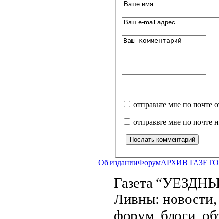
отправьте мне по почте 
отправьте мне по почте 
Об издании
Форум
АРХИВ ГАЗЕТ
О
Газета “УЕЗДНЫ
Ливны: новости, 
форум, блоги, об