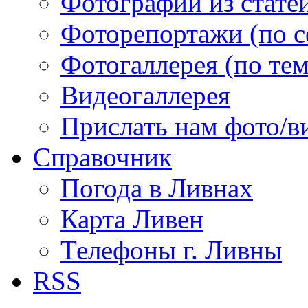
Фотографии из статей
Фоторепортажи (по 
Фотогаллерея (по те
Видеогаллерея
Прислать нам фото/в
Справочник
Погода в Ливнах
Карта Ливен
Телефоны г. Ливны
RSS