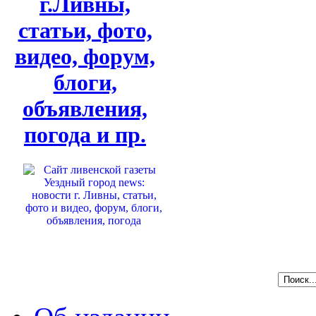
г.Ливны,
статьи, фото,
видео, форум,
блоги,
объявления,
погода и пр.