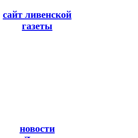
сайт ливенской
газеты
новости