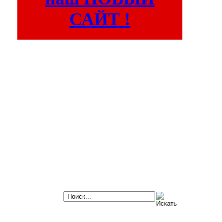
САЙТ !