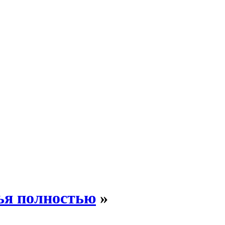
ья полностью
»