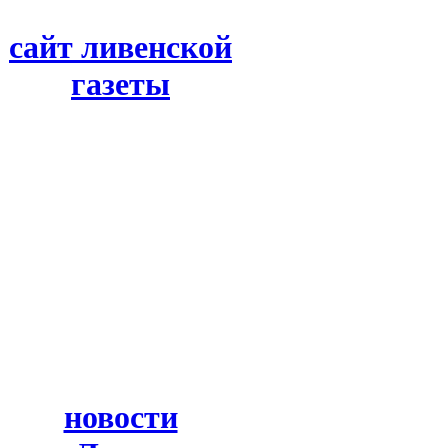
сайт ливенской
газеты
новости