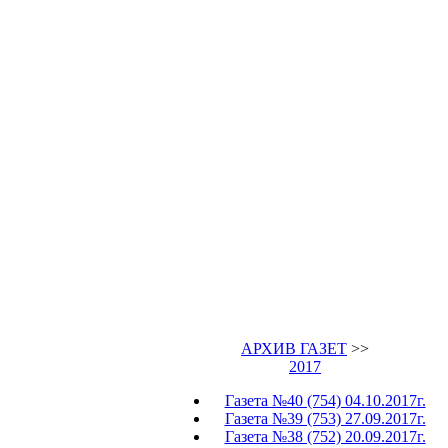
АРХИВ ГАЗЕТ
>>
2017
Газета №40 (754) 04.10.2017г.
Газета №39 (753) 27.09.2017г.
Газета №38 (752) 20.09.2017г.