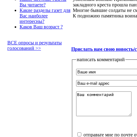
закладного креста прошла пан
Вы читаете?
Многие бывшие солдаты не см
Какие разделы газет для
К подножию памятника воина
Вас наиболее
интересны?
Каков Ваш возраст ?
ВСЕ опросы и результаты
голосований >>
Прислать нам свою новость/
написать комментарий
отправьте мне по почте 