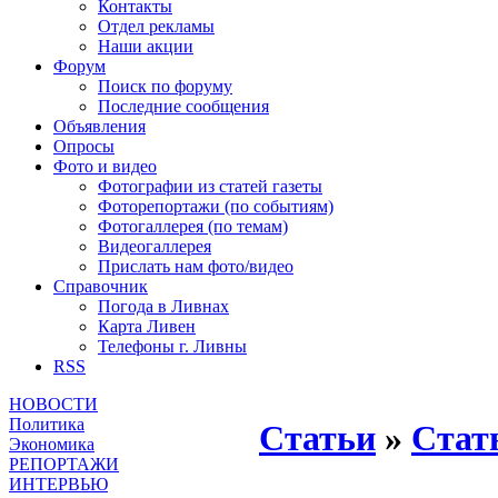
Контакты
Отдел рекламы
Наши акции
Форум
Поиск по форуму
Последние сообщения
Объявления
Опросы
Фото и видео
Фотографии из статей газеты
Фоторепортажи (по событиям)
Фотогаллерея (по темам)
Видеогаллерея
Прислать нам фото/видео
Справочник
Погода в Ливнах
Карта Ливен
Телефоны г. Ливны
RSS
НОВОСТИ
Политика
Статьи
»
Стат
Экономика
РЕПОРТАЖИ
ИНТЕРВЬЮ