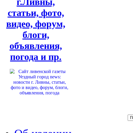
г.Ливны,
статьи, фото,
видео, форум,
блоги,
объявления,
погода и пр.