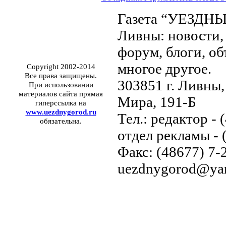
Газета “УЕЗДНЫ
Ливны: новости, 
форум, блоги, об
многое другое.
Copyright 2002-2014
Все права защищены.
303851 г. Ливны,
При использовании
материалов сайта прямая
Мира, 191-Б
гиперссылка на
www.uezdnygorod.ru
Тел.: редактор - 
обязательна.
отдел рекламы - 
Факс: (48677) 7-2
uezdnygorod@yan