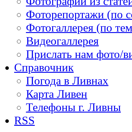
Фотографии из статей
Фоторепортажи (по 
Фотогаллерея (по те
Видеогаллерея
Прислать нам фото/в
Справочник
Погода в Ливнах
Карта Ливен
Телефоны г. Ливны
RSS