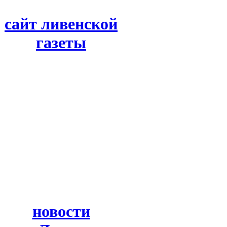
сайт ливенской
газеты
новости