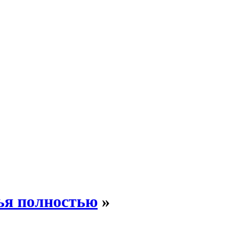
ья полностью
»