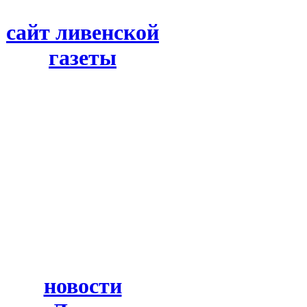
сайт ливенской
газеты
новости