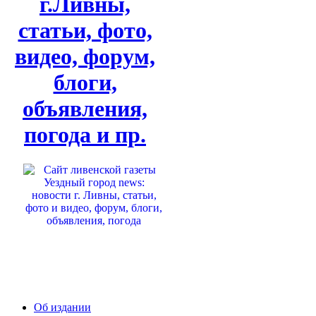
г.Ливны,
статьи, фото,
видео, форум,
блоги,
объявления,
погода и пр.
Об издании