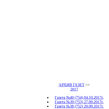
АРХИВ ГАЗЕТ
>>
2017
Газета №40 (754) 04.10.2017г.
Газета №39 (753) 27.09.2017г.
Газета №38 (752) 20.09.2017г.