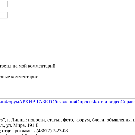
ответы на мой комментарий
новые комментарии
ии
Форум
АРХИВ ГАЗЕТ
Объявления
Опросы
Фото и видео
Справ
 г. Ливны: новости, статьи, фото, форум, блоги, объявления, п
., ул. Мира, 191-Б
9; отдел рекламы - (48677) 7-23-08