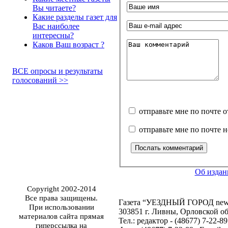
Вы читаете?
Какие разделы газет для
Вас наиболее
интересны?
Каков Ваш возраст ?
ВСЕ опросы и результаты
голосований >>
отправьте мне по почте 
отправьте мне по почте 
Об издан
Copyright 2002-2014
Все права защищены.
Газета “УЕЗДНЫЙ ГОРОД news”,
При использовании
303851 г. Ливны, Орловской обл
материалов сайта прямая
Тел.: редактор - (48677) 7-22-8
гиперссылка на