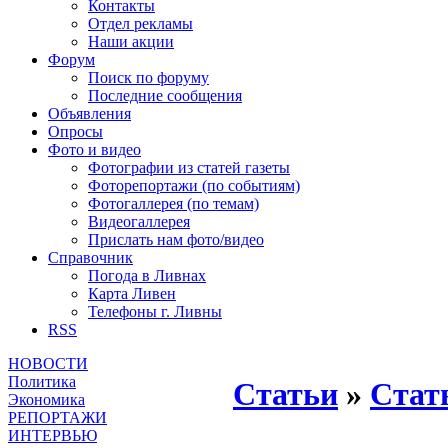
Контакты
Отдел рекламы
Наши акции
Форум
Поиск по форуму
Последние сообщения
Объявления
Опросы
Фото и видео
Фотографии из статей газеты
Фоторепортажи (по событиям)
Фотогаллерея (по темам)
Видеогаллерея
Прислать нам фото/видео
Справочник
Погода в Ливнах
Карта Ливен
Телефоны г. Ливны
RSS
НОВОСТИ
Политика
Статьи
»
Стат
Экономика
РЕПОРТАЖИ
ИНТЕРВЬЮ