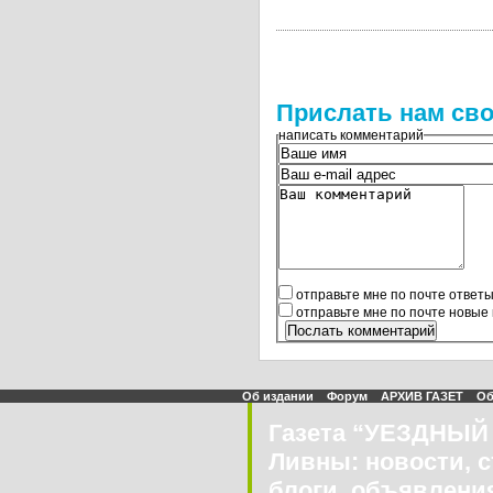
Прислать нам сво
написать комментарий
отправьте мне по почте ответ
отправьте мне по почте новые
Об издании
Форум
АРХИВ ГАЗЕТ
Об
Газета “УЕЗДНЫЙ 
Ливны: новости, с
блоги, объявления