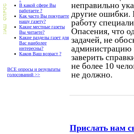
неправильно ука
В какой сфере Вы
работаете ?
другие ошибки. 
Как часто Вы покупаете
работу специали
нашу газету?
Какие местные газеты
Опасения, что о
Вы читаете?
Какие разделы газет для
задачей, не обо
Вас наиболее
администрацию в
интересны?
Каков Ваш возраст ?
заверить справк
не более 10 чел
ВСЕ опросы и результаты
не должно.
голосований >>
Прислать нам с