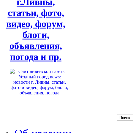
г.Ливны,
статьи, фото,
видео, форум,
блоги,
объявления,
погода и пр.