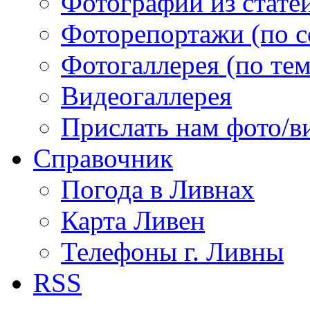
Фотографии из статей
Фоторепортажи (по 
Фотогаллерея (по те
Видеогаллерея
Прислать нам фото/в
Справочник
Погода в Ливнах
Карта Ливен
Телефоны г. Ливны
RSS