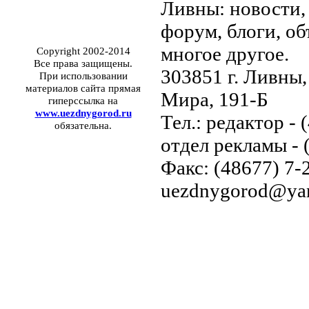
Ливны: новости, 
форум, блоги, об
многое другое.
Copyright 2002-2014
Все права защищены.
303851 г. Ливны,
При использовании
материалов сайта прямая
Мира, 191-Б
гиперссылка на
www.uezdnygorod.ru
Тел.: редактор - 
обязательна.
отдел рекламы - 
Факс: (48677) 7-2
uezdnygorod@yan