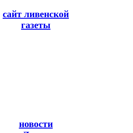
сайт ливенской
газеты
новости