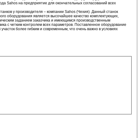
ода Sahos на предприятие для окончательных согласований всех
танков у производителя – компании Sahos (Чехия). Данный станок
ного оборудования является высочайшее качество комплектующих,
ническим заданием заказчика и имеющимся производственным
ика с четким контролем всех параметров. Поставленное оборудование
часток более гибким и современным, что очень важно в условиях