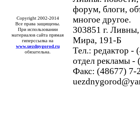
форум, блоги, об
многое другое.
Copyright 2002-2014
Все права защищены.
303851 г. Ливны,
При использовании
материалов сайта прямая
Мира, 191-Б
гиперссылка на
www.uezdnygorod.ru
Тел.: редактор - 
обязательна.
отдел рекламы - 
Факс: (48677) 7-2
uezdnygorod@yan