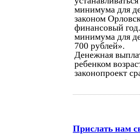
устанавливаться
минимума для де
законом Орловс
финансовый год
минимума для де
700 рублей».
Денежная выплат
ребенком возрас
законопроект сра
Прислать нам с