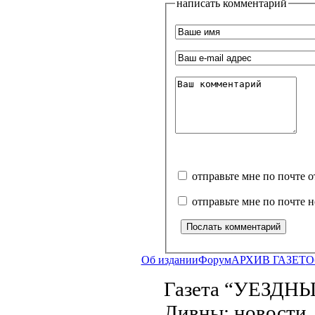
написать комментарий
отправьте мне по почте 
отправьте мне по почте 
Об издании
Форум
АРХИВ ГАЗЕТ
О
Газета “УЕЗДНЫ
Ливны: новости, 