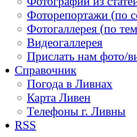
Фотографии из статей
Фоторепортажи (по 
Фотогаллерея (по те
Видеогаллерея
Прислать нам фото/в
Справочник
Погода в Ливнах
Карта Ливен
Телефоны г. Ливны
RSS