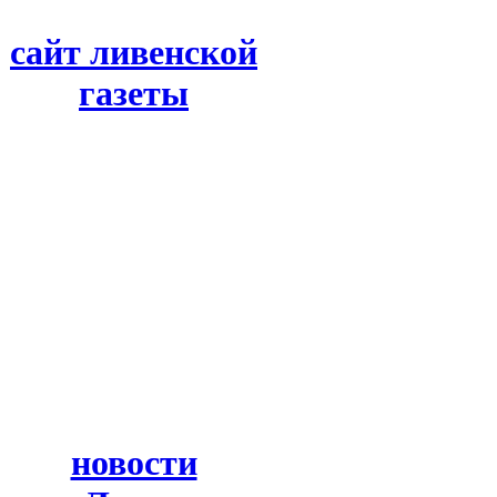
сайт ливенской
газеты
новости