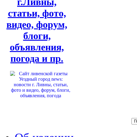
г.Ливны,
статьи, фото,
видео, форум,
блоги,
объявления,
погода и пр.