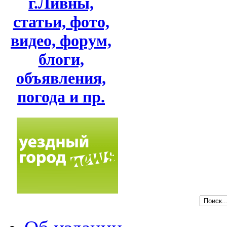
г.Ливны,
статьи, фото,
видео, форум,
блоги,
объявления,
погода и пр.