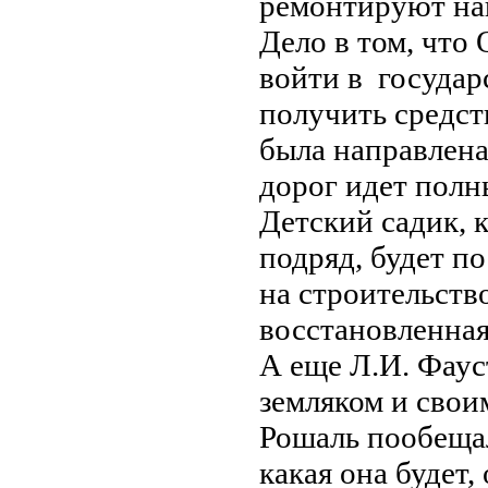
ремонтируют на
Дело в том, что 
войти в госуда
получить средств
была направлена
дорог идет полн
Детский садик, 
подряд, будет по
на строительств
восстановленная
А еще Л.И. Фаус
земляком и свои
Рошаль пообещал
какая она будет,