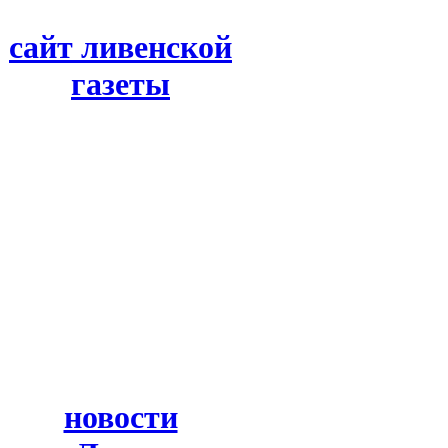
сайт ливенской
газеты
новости