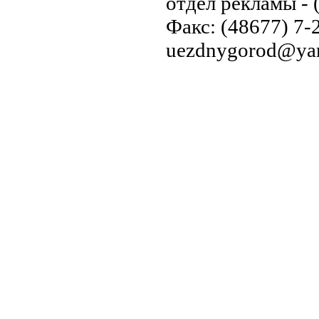
отдел рекламы - 
Факс: (48677) 7-2
uezdnygorod@yan