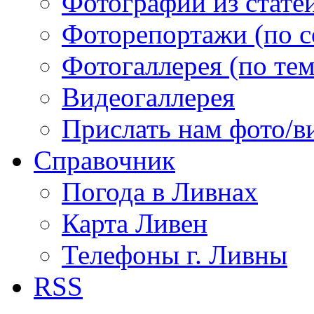
Фотографии из статей
Фоторепортажи (по 
Фотогаллерея (по те
Видеогаллерея
Прислать нам фото/в
Справочник
Погода в Ливнах
Карта Ливен
Телефоны г. Ливны
RSS