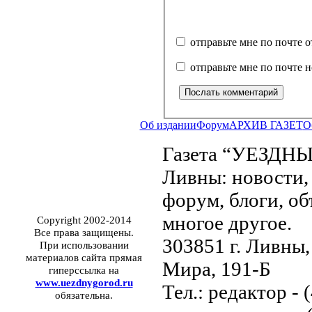
отправьте мне по почте 
отправьте мне по почте 
Об издании
Форум
АРХИВ ГАЗЕТ
О
Газета “УЕЗДНЫ
Ливны: новости, 
форум, блоги, об
многое другое.
Copyright 2002-2014
Все права защищены.
303851 г. Ливны,
При использовании
материалов сайта прямая
Мира, 191-Б
гиперссылка на
www.uezdnygorod.ru
Тел.: редактор - 
обязательна.