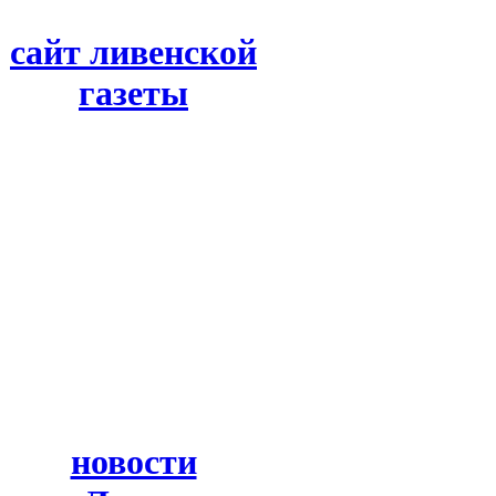
сайт ливенской
газеты
новости