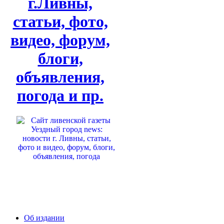
г.Ливны,
статьи, фото,
видео, форум,
блоги,
объявления,
погода и пр.
Об издании