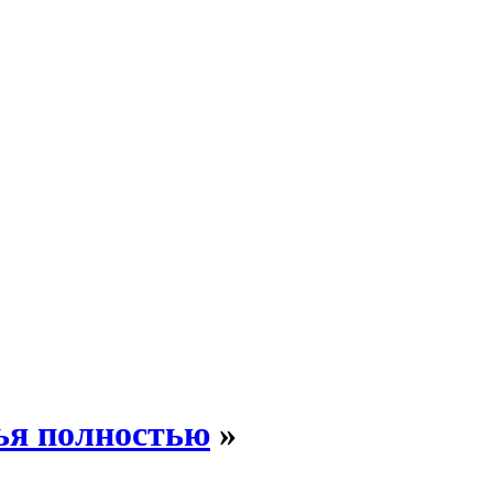
ья полностью
»