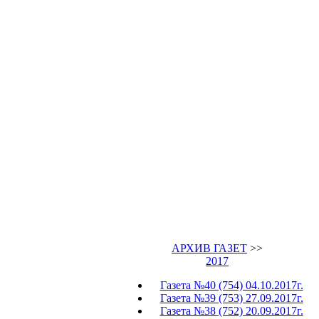
АРХИВ ГАЗЕТ
>>
2017
Газета №40 (754) 04.10.2017г.
Газета №39 (753) 27.09.2017г.
Газета №38 (752) 20.09.2017г.