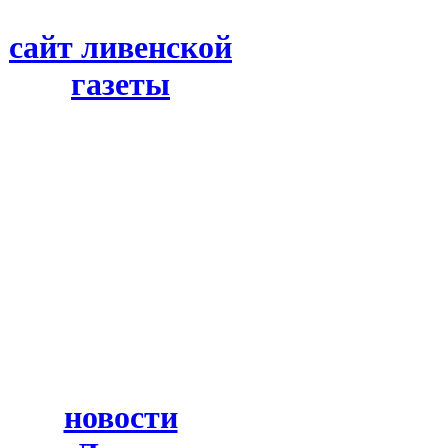
сайт ливенской
газеты
новости