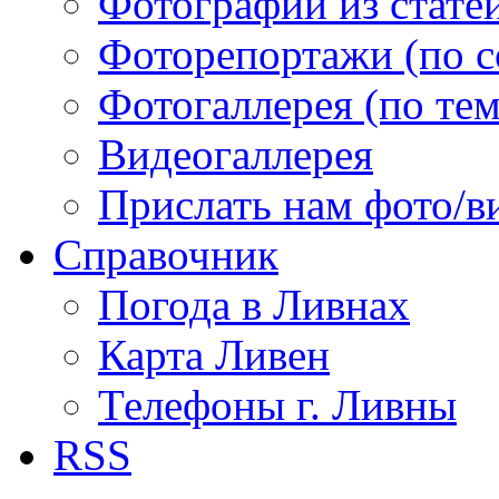
Фотографии из статей
Фоторепортажи (по 
Фотогаллерея (по те
Видеогаллерея
Прислать нам фото/в
Справочник
Погода в Ливнах
Карта Ливен
Телефоны г. Ливны
RSS