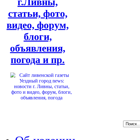
г.Ливны,
статьи, фото,
видео, форум,
блоги,
объявления,
погода и пр.