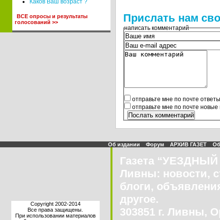
Каков Ваш возраст ?
Прислать нам сво
ВСЕ опросы и результаты
голосований >>
написать комментарий
отправьте мне по почте ответ
отправьте мне по почте новые
Об издании
Форум
АРХИВ ГАЗЕТ
Об
Газета “УЕЗДНЫЙ 
Ливны: новости, с
блоги, объявления
другое.
Copyright 2002-2014
303851 г. Ливны, О
Все права защищены.
При использовании материалов