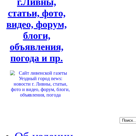
г.Ливны,
статьи, фото,
видео, форум,
блоги,
объявления,
погода и пр.