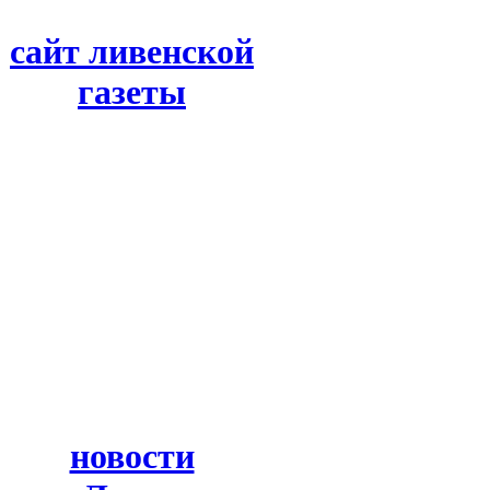
сайт ливенской
газеты
новости