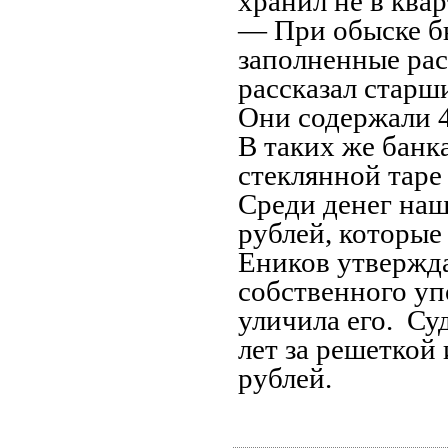
хранил не в квар
— При обыске б
заполненные рас
рассказал стар
Они содержали 
В таких же банк
стеклянной таре
Среди денег наш
рублей, которые
Еников утвержда
собственного уп
уличила его. Су
лет за решеткой 
рублей.