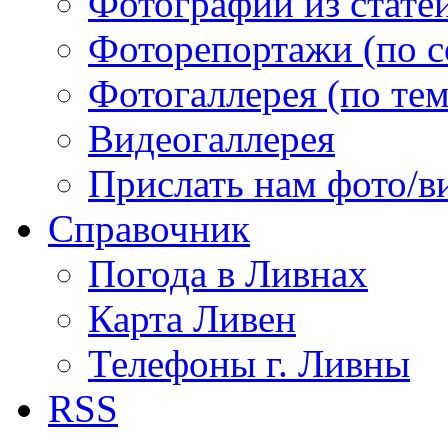
Фотографии из статей
Фоторепортажи (по 
Фотогаллерея (по те
Видеогаллерея
Прислать нам фото/в
Справочник
Погода в Ливнах
Карта Ливен
Телефоны г. Ливны
RSS