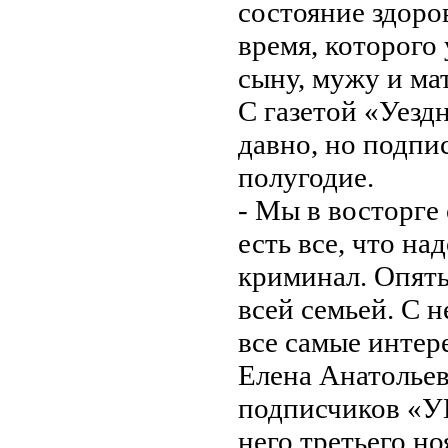
состояние здоро
время, которого
сыну, мужу и ма
С газетой «Уезд
давно, но подпи
полугодие.
- Мы в восторге 
есть все, что на
криминал. Опять
всей семьей. С 
все самые интер
Елена Анатольев
подписчиков «УГ
него третьего н