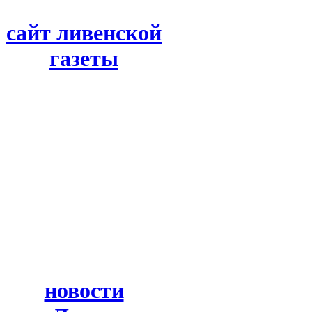
сайт ливенской
газеты
новости