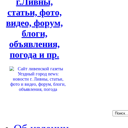
г.Ливны,
статьи, фото,
видео, форум,
блоги,
объявления,
погода и пр.