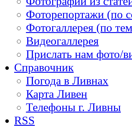
Фотографии из статей
Фоторепортажи (по 
Фотогаллерея (по те
Видеогаллерея
Прислать нам фото/в
Справочник
Погода в Ливнах
Карта Ливен
Телефоны г. Ливны
RSS