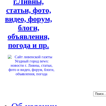
г.Ливны,
статьи, фото,
видео, форум,
блоги,
объявления,
погода и пр.