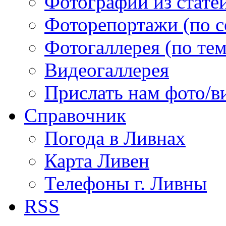
Фотографии из статей
Фоторепортажи (по 
Фотогаллерея (по те
Видеогаллерея
Прислать нам фото/в
Справочник
Погода в Ливнах
Карта Ливен
Телефоны г. Ливны
RSS