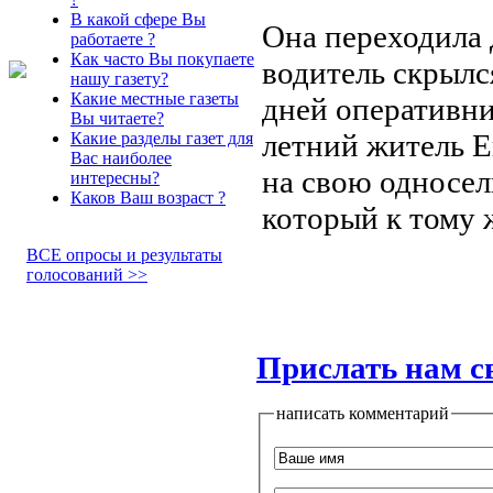
В какой сфере Вы
Она переходила 
работаете ?
Как часто Вы покупаете
водитель скрылс
нашу газету?
Какие местные газеты
дней оперативни
Вы читаете?
летний житель Е
Какие разделы газет для
Вас наиболее
на свою односел
интересны?
Каков Ваш возраст ?
который к тому 
ВСЕ опросы и результаты
голосований >>
Прислать нам с
написать комментарий