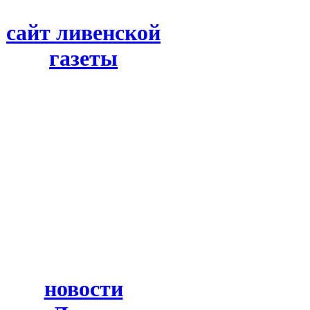
сайт ливенской
газеты
новости