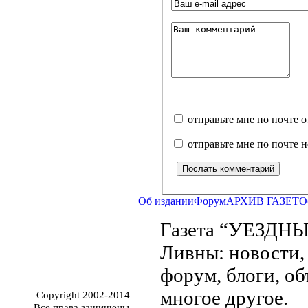
отправьте мне по почте 
отправьте мне по почте 
Об издании
Форум
АРХИВ ГАЗЕТ
О
Газета “УЕЗДНЫ
Ливны: новости, 
форум, блоги, об
многое другое.
Copyright 2002-2014
Все права защищены.