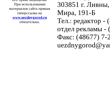
303851 г. Ливны,
При использовании
материалов сайта прямая
Мира, 191-Б
гиперссылка на
www.uezdnygorod.ru
Тел.: редактор - 
обязательна.
отдел рекламы - 
Факс: (48677) 7-2
uezdnygorod@yan