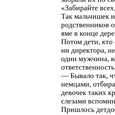
«Забирайте всех
Так мальчишек и
родственников о
яме в конце де
Потом дети, кто 
ни директора, н
один мужчина, к
ответственность
— Бывало так, ч
немцами, отбираю
девочек таких 
слезами вспоми
Пришлось детдом