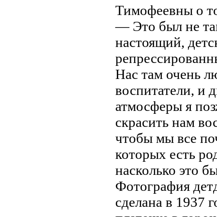
Тимофеевны о т
— Это был не та
настоящий, детс
репрессированны
Нас там очень л
воспитатели, и 
атмосферы я поз
скрасить нам во
чтобы мы все по
которых есть ро
насколько это б
Фотография детд
сделана в 1937 г