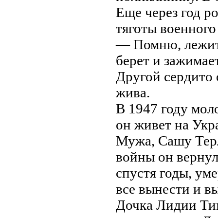
Еще через год р
тяготы военного
— Помню, лежит 
берет и зажимае
Другой сердито о
жива.
В 1947 году мол
он живет на Укр
Мужа, Сашу Терл
войны он вернул
спустя годы, уме
все вынести и в
Дочка Лидии Ти