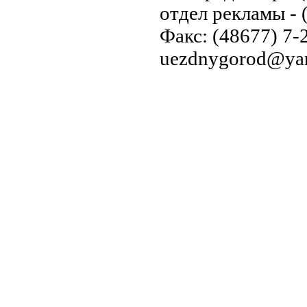
отдел рекламы - 
Факс: (48677) 7-2
uezdnygorod@yan