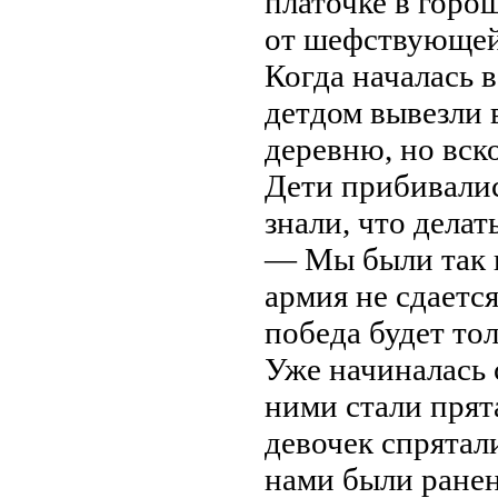
платочке в горо
от шефствующей 
Когда началась 
детдом вывезли
деревню, но вск
Дети прибивалис
знали, что делать
— Мы были так в
армия не сдается
победа будет тол
Уже начиналась 
ними стали прят
девочек спрятали
нами были ранен