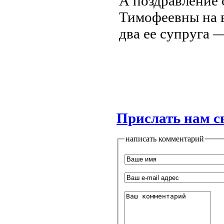
А поздравление 
Тимофеевны на в
два ее супруга 
Прислать нам с
написать комментарий