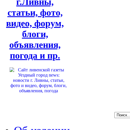
г.Ливны,
статьи, фото,
видео, форум,
блоги,
объявления,
погода и пр.