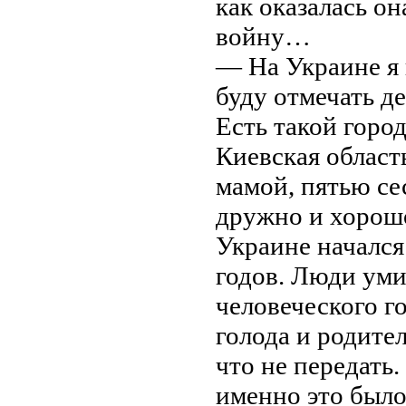
как оказалась он
войну…
— На Украине я п
буду отмечать де
Есть такой горо
Киевская область
мамой, пятью се
дружно и хорошо
Украине начался
годов. Люди уми
человеческого г
голода и родите
что не передать
именно это был