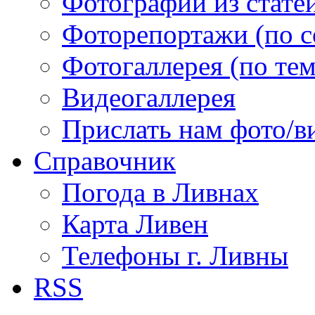
Фотографии из статей
Фоторепортажи (по 
Фотогаллерея (по те
Видеогаллерея
Прислать нам фото/в
Справочник
Погода в Ливнах
Карта Ливен
Телефоны г. Ливны
RSS