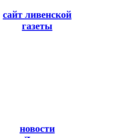
сайт ливенской
газеты
новости