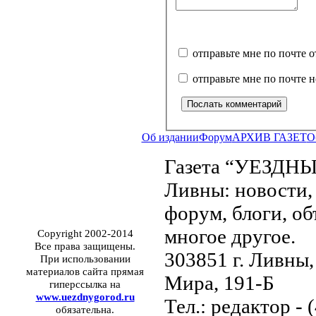
отправьте мне по почте 
отправьте мне по почте 
Об издании
Форум
АРХИВ ГАЗЕТ
О
Газета “УЕЗДНЫ
Ливны: новости, 
форум, блоги, об
многое другое.
Copyright 2002-2014
Все права защищены.
303851 г. Ливны,
При использовании
материалов сайта прямая
Мира, 191-Б
гиперссылка на
www.uezdnygorod.ru
Тел.: редактор - 
обязательна.