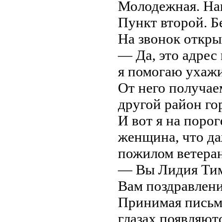
Молодежная. Нав
Пункт второй. Бе
На звонок откры
— Да, это адрес 
я помогаю ухажи
От него получае
другой район го
И вот я на порог
женщина, что да
пожилом ветера
— Вы Лидия Тимо
Вам поздравлени
Принимая письмо
глазах появляютс