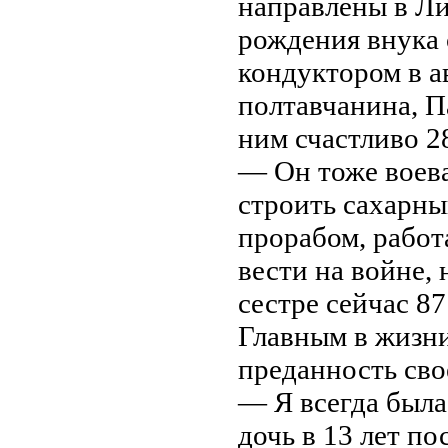
направлены в Ли
рождения внука 
кондуктором в а
полтавчанина, 
ним счастливо 28
— Он тоже воева
строить сахарны
прорабом, работ
вести на войне,
сестре сейчас 87
Главным в жизн
преданность сво
— Я всегда была
дочь в 13 лет п