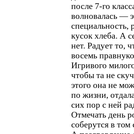
после 7-го класс
волновалась — э
специальность, р
кусок хлеба. А 
нет. Радует то, 
восемь правнуко
Игривого милого
чтобы та не скуч
этого она не мо
по жизни, отдал
сих пор с ней р
Отмечать день 
соберутся в том