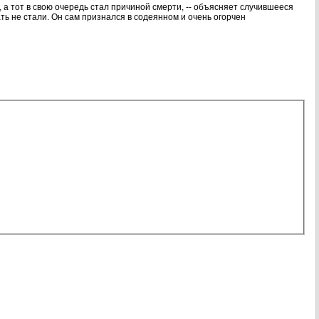
, а тот в свою очередь стал причиной смерти, -- объясняет случившееся
 не стали. Он сам признался в содеянном и очень огорчен