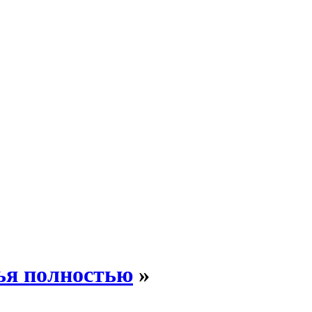
ья полностью
»