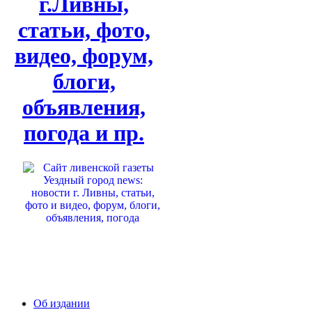
г.Ливны,
статьи, фото,
видео, форум,
блоги,
объявления,
погода и пр.
Об издании