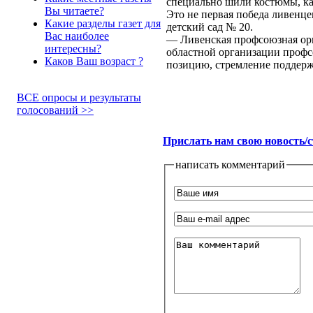
специально шили костюмы, ка
Вы читаете?
Это не первая победа ливенц
Какие разделы газет для
детский сад № 20.
Вас наиболее
— Ливенская профсоюзная орг
интересны?
областной организации профс
Каков Ваш возраст ?
позицию, стремление поддержа
ВСЕ опросы и результаты
голосований >>
Прислать нам свою новость/
написать комментарий