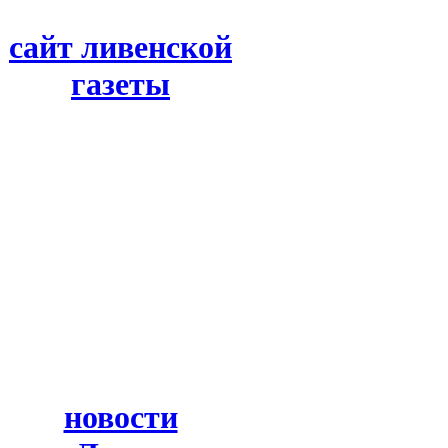
сайт ливенской
газеты
новости