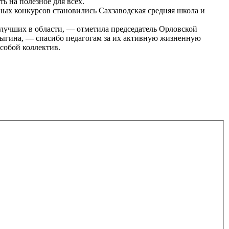
 на полезное для всех.
ных конкурсов становились Сахзаводская средняя школа и
 лучших в области, — отметила председатель Орловской
лыгина, — спасибо педагогам за их активную жизненную
собой коллектив.