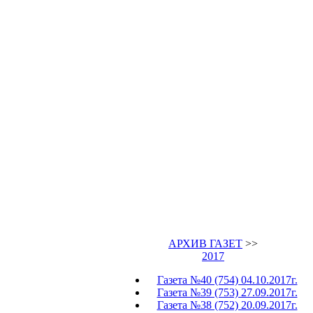
АРХИВ ГАЗЕТ
>>
2017
Газета №40 (754) 04.10.2017г.
Газета №39 (753) 27.09.2017г.
Газета №38 (752) 20.09.2017г.