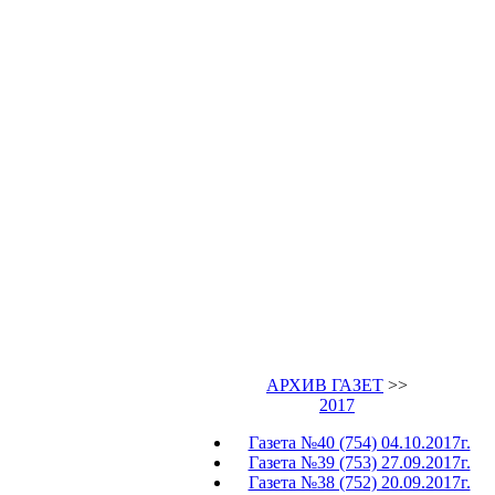
АРХИВ ГАЗЕТ
>>
2017
Газета №40 (754) 04.10.2017г.
Газета №39 (753) 27.09.2017г.
Газета №38 (752) 20.09.2017г.