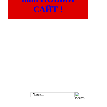
САЙТ !