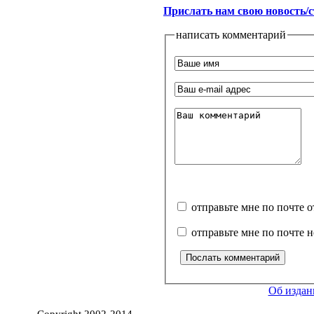
Прислать нам свою новость/
написать комментарий
отправьте мне по почте 
отправьте мне по почте 
Об издан
Copyright 2002-2014