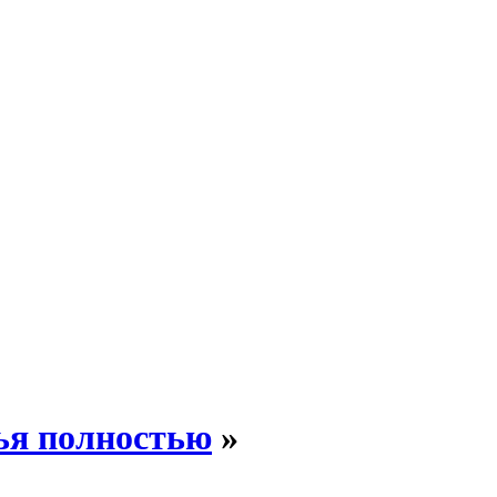
ья полностью
»