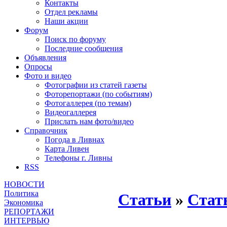
Контакты
Отдел рекламы
Наши акции
Форум
Поиск по форуму
Последние сообщения
Объявления
Опросы
Фото и видео
Фотографии из статей газеты
Фоторепортажи (по событиям)
Фотогаллерея (по темам)
Видеогаллерея
Прислать нам фото/видео
Справочник
Погода в Ливнах
Карта Ливен
Телефоны г. Ливны
RSS
НОВОСТИ
Политика
Статьи
»
Стат
Экономика
РЕПОРТАЖИ
ИНТЕРВЬЮ