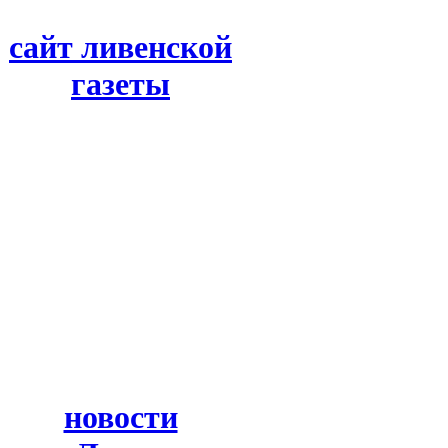
сайт ливенской
газеты
новости