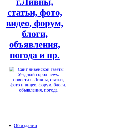
г.Ливны,
статьи, фото,
видео, форум,
блоги,
объявления,
погода и пр.
Об издании