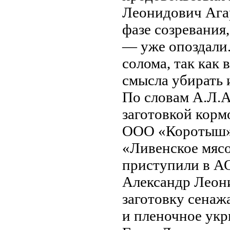
Леонидович Агар
фазе созревания,
— уже опоздали.
солома, так как 
смысла убирать 
По словам А.Л.Аг
заготовкой кор
ООО «Коротыш»
«Ливенское мясо
приступили в АО
Александр Леон
заготовку сенаж
и пленочное укр