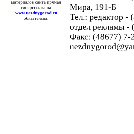
материалов сайта прямая
Мира, 191-Б
гиперссылка на
www.uezdnygorod.ru
Тел.: редактор - 
обязательна.
отдел рекламы - 
Факс: (48677) 7-2
uezdnygorod@yan