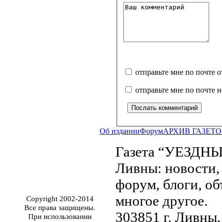
отправьте мне по почте 
отправьте мне по почте 
Об издании
Форум
АРХИВ ГАЗЕТ
О
Газета “УЕЗДНЫ
Ливны: новости, 
форум, блоги, об
многое другое.
Copyright 2002-2014
Все права защищены.
303851 г. Ливны,
При использовании