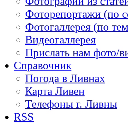
Фотографии из статей
Фоторепортажи (по 
Фотогаллерея (по те
Видеогаллерея
Прислать нам фото/в
Справочник
Погода в Ливнах
Карта Ливен
Телефоны г. Ливны
RSS