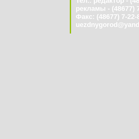
Тел.: редактор - (4
рекламы - (48677) 
Факс: (48677) 7-22-8
uezdnygorod@yand