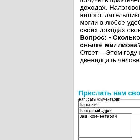
доходах. Налогово
налогоплательщико
могли в любое удо
своих доходах сво
Вопрос: - Скольк
свыше миллиона
Ответ: - Этом году
двенадцать челове
Прислать нам сво
написать комментарий