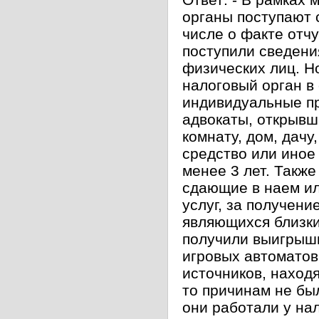
органы поступают 
числе о факте отч
поступили сведени
физических лиц. Н
налоговый орган в
индивидуальные п
адвокаты, открывш
комнату, дом, дачу
средство или иное
менее 3 лет. Такж
сдающие в наем ил
услуг, за получени
являющихся близки
получили выигрыши
игровых автоматов
источников, находя
то причинам не бы
они работали у нал