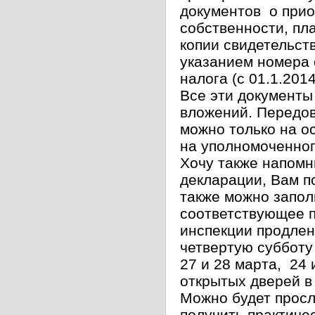
документов о прио
собственности, пл
копии свидетельств
указанием номера 
налога (с 01.1.201
Все эти документы
вложений. Передов
можно только на о
на уполномоченног
Хочу также напомн
декларации, Вам п
также можно запол
соответствующее 
инспекции продлено
четвертую субботу
27 и 28 марта, 24 
открытых дверей в
Можно будет просл
получить практиче