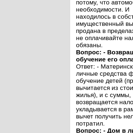
потому, что автом
необходимости. И 
находилось в собс
имущественный выч
продана в предела
не оплачивайте на
обязаны.
Вопрос: - Возвра
обучение его опл
Ответ: - Материнск
личные средства ф
обучение детей (п
вычитается из сто
жилья), и с суммы
возвращается нало
укладывается в ра
вычет получить нел
потратил.
Вопрос: - Дом в 