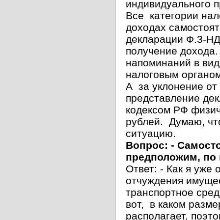
индивидуального п
Все категории нал
доходах самостоят
декларации Ф.3-НД
получение дохода.
напоминаний в вид
налоговым органом
А за уклонение от
представление дек
кодексом РФ физич
рублей. Думаю, чт
ситуацию.
Вопрос: - Самосто
предположим, по 
Ответ: - Как я уже
отчуждения имущес
транспортное сред
вот, в каком разм
располагает, поэт