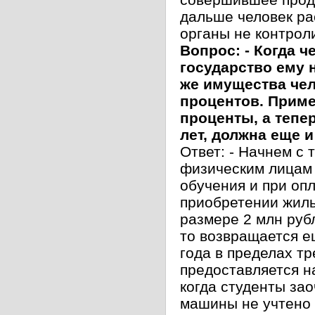
дальше человек ра
органы не контрол
Вопрос: - Когда ч
государство ему н
же имущества чел
процентов. Приме
проценты, а тепе
лет, должна еще и
Ответ: - Начнем с 
физическим лицам 
обучения и при опл
приобретении жиль
размере 2 млн рубл
то возвращается е
года в пределах т
предоставляется на
когда студенты зао
машины не учтено 