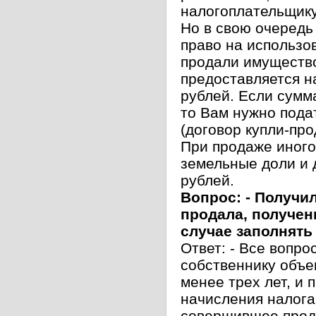
налогоплательщику
Но в свою очередь
право на использо
продали имущество
предоставляется н
рублей. Если сумм
то Вам нужно пода
(договор купли-про
При продаже иного
земельные доли и 
рублей.
Вопрос: - Получи
продала, получен
случае заполнять
Ответ: - Все вопр
собственнику объе
менее трех лет, и 
начисления налога
совершившее прода