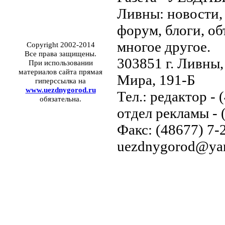
Ливны: новости, 
форум, блоги, об
многое другое.
Copyright 2002-2014
Все права защищены.
303851 г. Ливны,
При использовании
материалов сайта прямая
Мира, 191-Б
гиперссылка на
www.uezdnygorod.ru
Тел.: редактор - 
обязательна.
отдел рекламы - 
Факс: (48677) 7-2
uezdnygorod@yan