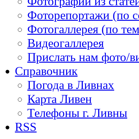
Фотографии из статей
Фоторепортажи (по 
Фотогаллерея (по те
Видеогаллерея
Прислать нам фото/в
Справочник
Погода в Ливнах
Карта Ливен
Телефоны г. Ливны
RSS