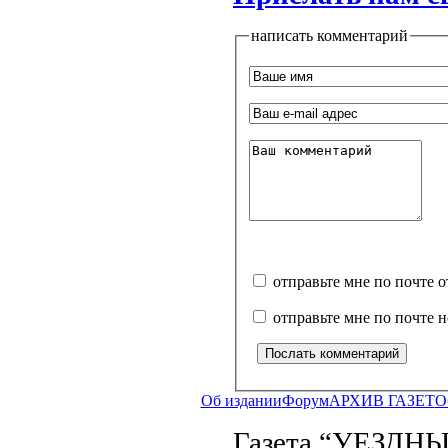
написать комментарий
отправьте мне по почте 
отправьте мне по почте 
Об издании
Форум
АРХИВ ГАЗЕТ
О
Газета “УЕЗДНЫ