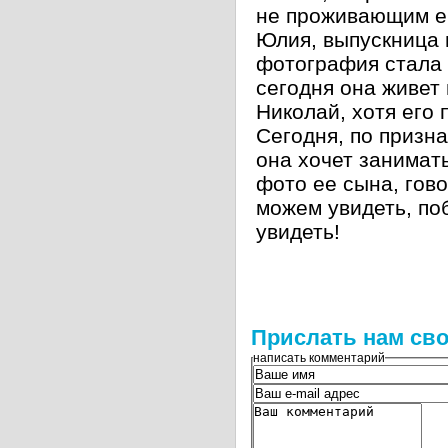
не проживающим ег
Юлия, выпускница 
фотография стала 
сегодня она живет
Николай, хотя его
Сегодня, по призн
она хочет занимат
фото ее сына, гов
можем увидеть, по
увидеть!
Прислать нам сво
написать комментарий