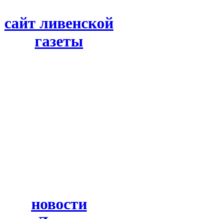
сайт ливенской
газеты
новости