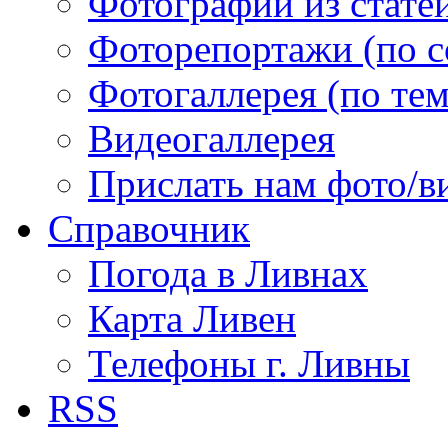
Фотографии из статей
Фоторепортажи (по 
Фотогаллерея (по те
Видеогаллерея
Прислать нам фото/в
Справочник
Погода в Ливнах
Карта Ливен
Телефоны г. Ливны
RSS