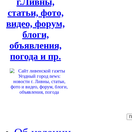
г.Ливны,
статьи, фото,
видео, форум,
блоги,
объявления,
погода и пр.