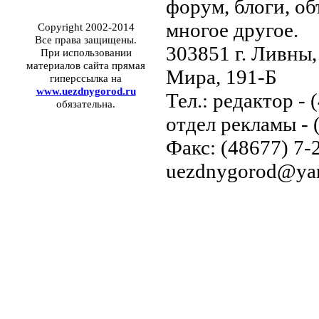
форум, блоги, об
многое другое.
Copyright 2002-2014
Все права защищены.
303851 г. Ливны,
При использовании
материалов сайта прямая
Мира, 191-Б
гиперссылка на
www.uezdnygorod.ru
Тел.: редактор - 
обязательна.
отдел рекламы - 
Факс: (48677) 7-2
uezdnygorod@yan