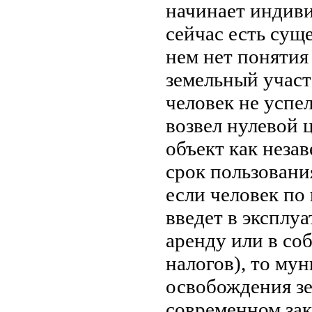
начинает индив
сейчас есть сущ
нем нет понятия
земельный участо
человек не успе
возвел нулевой 
объект как неза
срок пользования
если человек по 
введет в эксплу
аренду или в со
налогов), то му
освобождения зе
современном зак