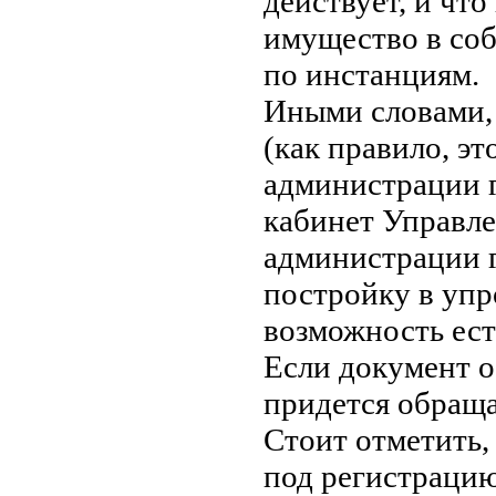
действует, и чт
имущество в со
по инстанциям.
Иными словами, 
(как правило, э
администрации г
кабинет Управл
администрации г
постройку в упр
возможность ест
Если документ о
придется обраща
Стоит отметить
под регистрацию