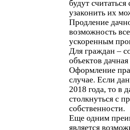
будут считаться
узаконить их мо
Продление дачно
возможность вс
ускоренным про
Для граждан – с
объектов дачная
Оформление пра
случае. Если да
2018 года, то в
столкнуться с 
собственности.
Еще одним преи
является возмож