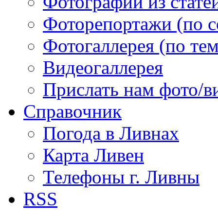
Фотографии из статей
Фоторепортажи (по 
Фотогаллерея (по те
Видеогаллерея
Прислать нам фото/в
Справочник
Погода в Ливнах
Карта Ливен
Телефоны г. Ливны
RSS