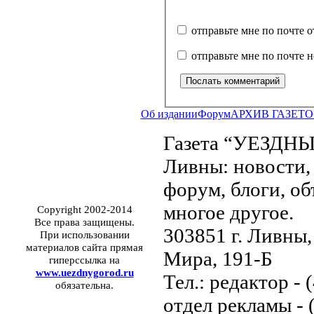
отправьте мне по почте 
отправьте мне по почте 
Об издании
Форум
АРХИВ ГАЗЕТ
О
Газета “УЕЗДНЫ
Ливны: новости, 
форум, блоги, об
многое другое.
Copyright 2002-2014
Все права защищены.
303851 г. Ливны,
При использовании
материалов сайта прямая
Мира, 191-Б
гиперссылка на
www.uezdnygorod.ru
Тел.: редактор - 
обязательна.
отдел рекламы - 