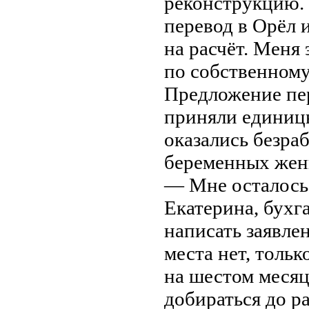
реконструкцию. 
перевод в Орёл и
на расчёт. Меня 
по собственном
Предложение пер
приняли единицы
оказались безра
беременных жен
— Мне осталось 
Екатерина, бухг
написать заявлен
места нет, тольк
на шестом месяц
добираться до р