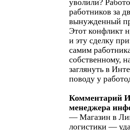
уволили? Работо
работников за д
вынужденный про
Этот конфликт н
и эту сделку пр
самим работника
собственному, н
заглянуть в Инте
поводу у работо
Комментарий 
менеджера инф
— Магазин в Лив
логистики — уда