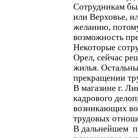
Сотрудникам был
или Верховье, и
желанию, потому 
возможность пре
Некоторые сотру
Орел, сейчас ре
жилья. Остальн
прекращении тр
В магазине г. Ли
кадрового делоп
возникающих во
трудовых отнош
В дальнейшем п