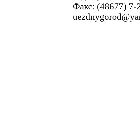
Факс: (48677) 7-2
uezdnygorod@yan