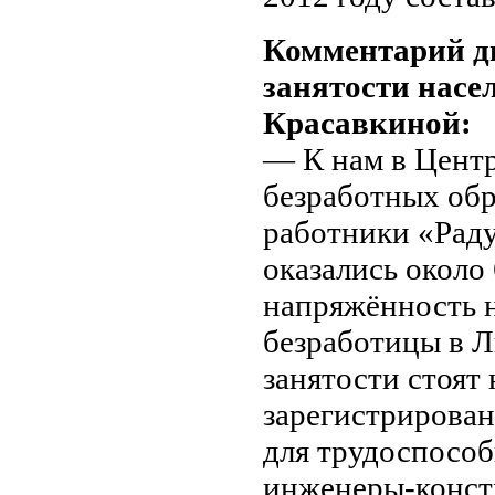
Комментарий д
занятости нас
Красавкиной:
— К нам в Центр
безработных об
работники «Раду
оказались около 
напряжённость н
безработицы в Л
занятости стоят 
зарегистрирован
для трудоспособ
инженеры-конст