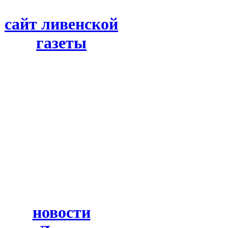
сайт ливенской
газеты
новости