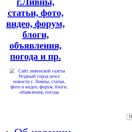
г.Ливны,
статьи, фото,
видео, форум,
блоги,
объявления,
погода и пр.