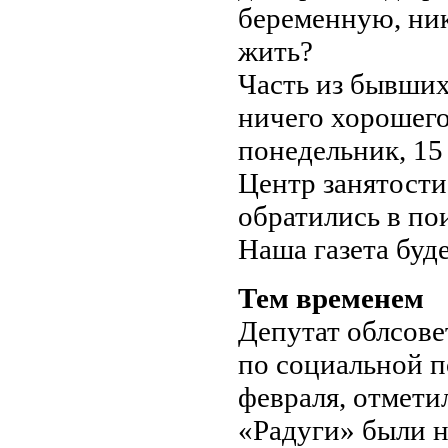
беременную, ник
жить?
Часть из бывших
ничего хорошего
понедельник, 15
Центр занятости
обратились в по
Наша газета буд
Тем временем
Депутат облсове
по социальной п
февраля, отмети
«Радуги» были 