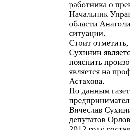
работника о пре
Начальник Управ
области Анатоли
ситуации.
Стоит отметить,
Сухинин являетс
пояснить произо
является на про
Астахова.
По данным газе
предприниматель
Вячеслав Сухини
депутатов Орлов
2012 году соста