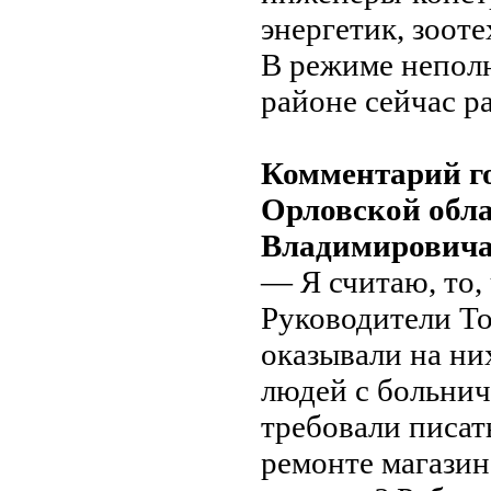
энергетик, зооте
В режиме неполн
районе сейчас р
Комментарий го
Орловской обла
Владимировича
— Я считаю, то,
Руководители То
оказывали на ни
людей с больнич
требовали писат
ремонте магазин