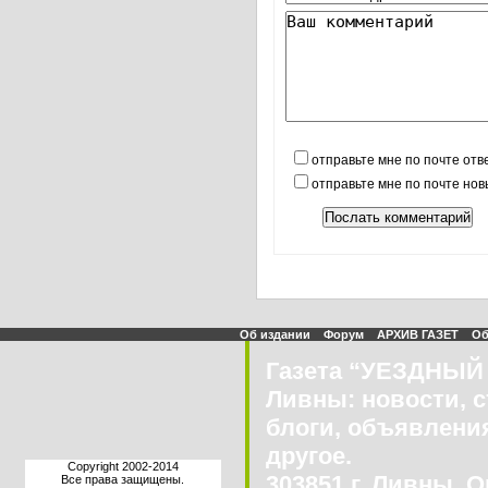
отправьте мне по почте отв
отправьте мне по почте но
Об издании
Форум
АРХИВ ГАЗЕТ
Об
Газета “УЕЗДНЫЙ 
Ливны: новости, с
блоги, объявления
другое.
Copyright 2002-2014
303851 г. Ливны, О
Все права защищены.