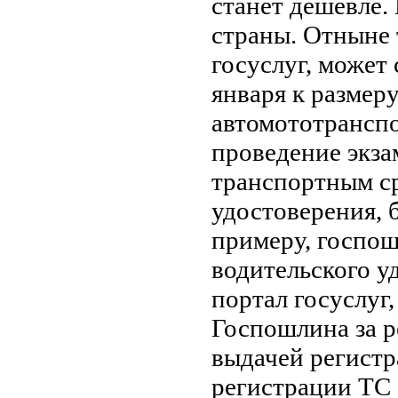
станет дешевле.
страны. Отныне 
госуслуг, может
января к размер
автомототранспо
проведение экза
транспортным ср
удостоверения, 
примеру, госпош
водительского уд
портал госуслуг,
Госпошлина за р
выдачей регистр
регистрации ТС 