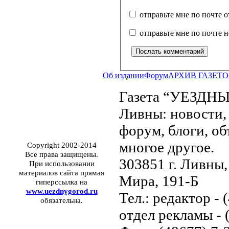
отправьте мне по почте 
отправьте мне по почте 
Об издании
Форум
АРХИВ ГАЗЕТ
О
Газета “УЕЗДНЫ
Ливны: новости, 
форум, блоги, об
многое другое.
Copyright 2002-2014
Все права защищены.
303851 г. Ливны,
При использовании
материалов сайта прямая
Мира, 191-Б
гиперссылка на
www.uezdnygorod.ru
Тел.: редактор - 
обязательна.
отдел рекламы - 