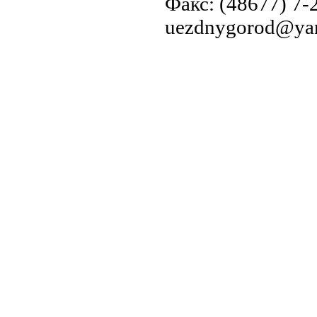
Факс: (48677) 7-2
uezdnygorod@yan