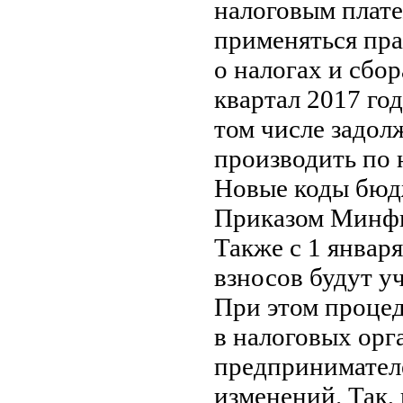
налоговым плате
применяться пра
о налогах и сбо
квартал 2017 год
том числе задол
производить по 
Новые коды бюд
Приказом Минфин
Также с 1 январ
взносов будут у
При этом процед
в налоговых орг
предпринимателе
изменений. Так,