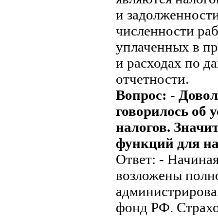
и задолженности
численности раб
уплаченных в пр
и расходах по д
отчетности.
Вопрос: - Дово
говорилось об 
налогов. Значи
функций для на
Ответ: - Начиная
возложены полн
администрирова
фонд РФ. Страхо