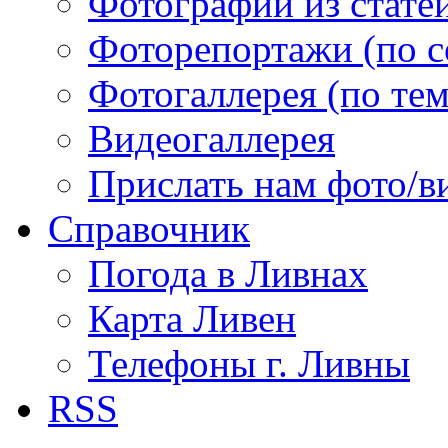
Фотографии из статей
Фоторепортажи (по 
Фотогаллерея (по те
Видеогаллерея
Прислать нам фото/в
Справочник
Погода в Ливнах
Карта Ливен
Телефоны г. Ливны
RSS