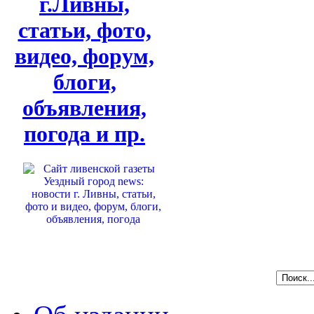
г.Ливны,
статьи, фото,
видео, форум,
блоги,
объявления,
погода и пр.