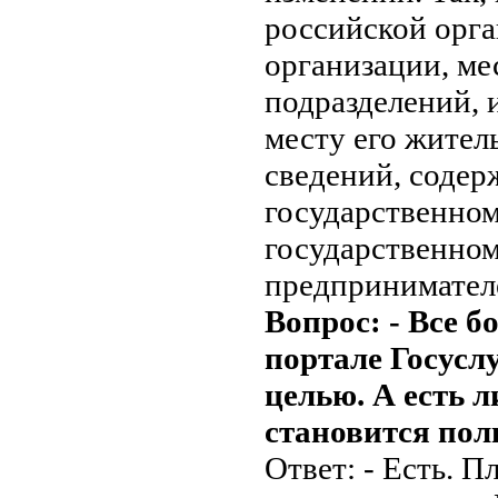
российской орга
организации, ме
подразделений, 
месту его жител
сведений, содер
государственном
государственно
предпринимател
Вопрос: - Все 
портале Госуслу
целью. А есть л
становится пол
Ответ: - Есть. 