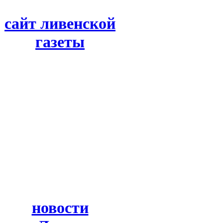
сайт ливенской
газеты
новости