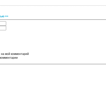
тью >>
ы на мой комментарий
 комментарии