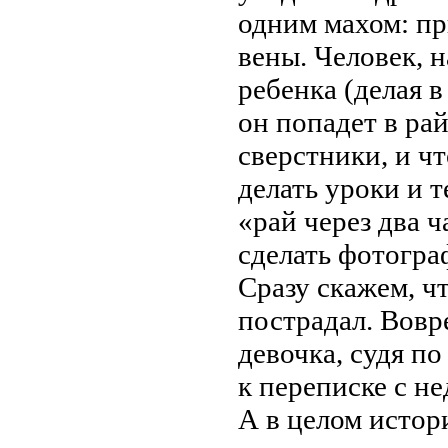
одним махом: пр
вены. Человек, 
ребенка (делая 
он попадет в рай
сверстники, и чт
делать уроки и 
«рай через два ч
сделать фотогра
Сразу скажем, ч
пострадал. Вовр
девочка, судя по
к переписке с 
А в целом истор