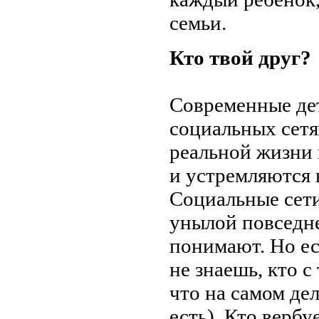
семьи.
Кто твой друг?
Современные де
социальных сетях
реальной жизни 
и устремляются 
Социальные сети
унылой повседне
понимают. Но ес
не знаешь, кто с
что на самом дел
есть). Кто верб