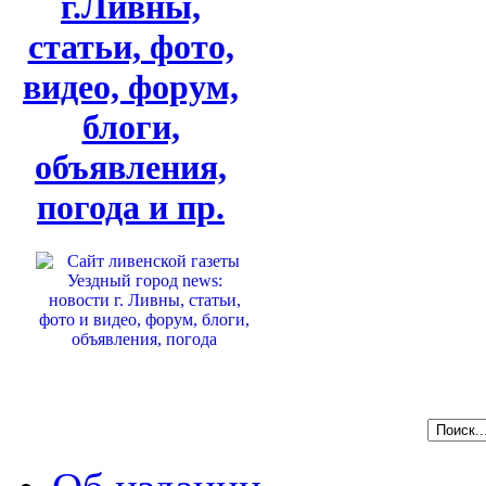
г.Ливны,
статьи, фото,
видео, форум,
блоги,
объявления,
погода и пр.