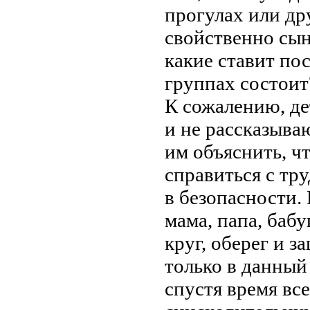
прогулах или др
свойственно сын
какие ставит пос
группах состоит
К сожалению, де
и не рассказыва
им объяснить, ч
справиться с тру
в безопасности.
мама, папа, баб
круг, оберег и з
только в данны
спустя время вс