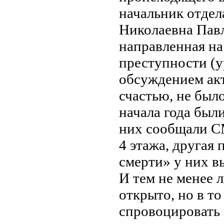
начальник отд
Николаевна Павл
направленная н
преступности (ур
обсуждением акт
счастью, не был
начала года был
них сообщали С
4 этажа, другая 
смерти» у них в
И тем не менее 
открыто, но в то
спровоцировать 