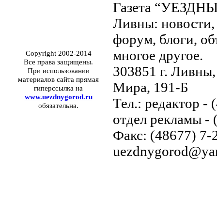
Газета “УЕЗДНЫ
Ливны: новости, 
форум, блоги, об
многое другое.
Copyright 2002-2014
Все права защищены.
303851 г. Ливны,
При использовании
материалов сайта прямая
Мира, 191-Б
гиперссылка на
www.uezdnygorod.ru
Тел.: редактор - 
обязательна.
отдел рекламы - 
Факс: (48677) 7-2
uezdnygorod@yan