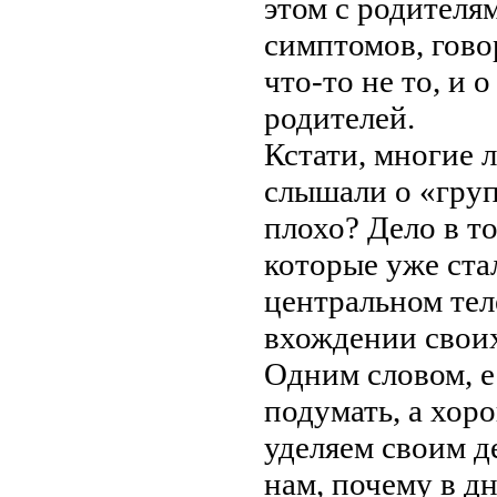
этом с родителя
симптомов, гово
что-то не то, и 
родителей.
Кстати, многие 
слышали о «груп
плохо? Дело в т
которые уже ста
центральном тел
вхождении своих
Одним словом, е
подумать, а хор
уделяем своим д
нам, почему в д