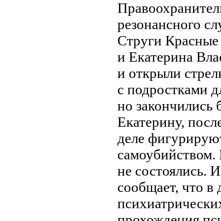
Правоохранители
резонансного сл
Струги Красные
и Екатерина Вла
и открыли стрел
с подростками д
но закончились 
Екатерину, посл
деле фигурируют
самоубийством.
не состоялись.
сообщает, что в 
психиатрически
прохождения пс