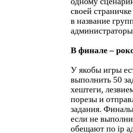
одному сценарию
своей страничке
в название групп
администраторы
В финале – рок
У якобы игры ес
выполнить 50 за
хештеги, лезвием
порезы и отпра
задания. Финаль
если не выполни
обещают по ip а