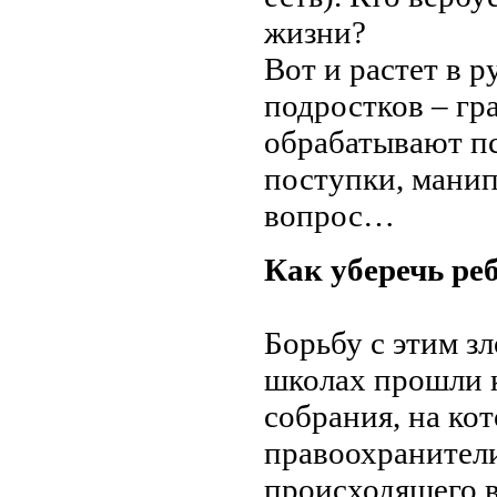
жизни?
Вот и растет в 
подростков – гр
обрабатывают пс
поступки, манип
вопрос…
Как уберечь ре
Борьбу с этим з
школах прошли 
собрания, на ко
правоохранители
происходящего в