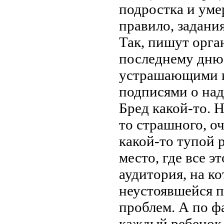
подростка и уме
правило, задани
Так, пишут орга
последнему дню»
устрашающими к
подписями о на
Бред какой-то. Н
то страшного, о
какой-то тупой 
место, где все э
аудитория, на ко
неустоявшейся п
проблем. А по ф
каждый ребенок,