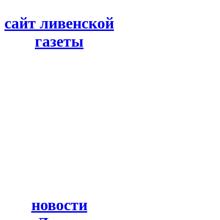
сайт ливенской
газеты
новости