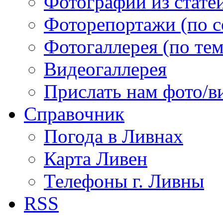
Фотографии из статей
Фоторепортажи (по 
Фотогаллерея (по те
Видеогаллерея
Прислать нам фото/в
Справочник
Погода в Ливнах
Карта Ливен
Телефоны г. Ливны
RSS