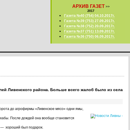
АРХИВ ГАЗЕТ
>>
2017
Газета №40 (754) 04.10.2017г.
Газета №39 (753) 27.09.2017г.
Газета №38 (752) 20.09.2017г.
Газета №37 (751) 13.09.2017г.
Газета №36 (750) 06.09.2017г.
лей Ливенского района. Больше всего жалоб было из села
ворота до агрофирмы «Ливенское мясо» одни ямы,
 ухабы. После дождей она вообще становится
ь, — хороший был подарок.