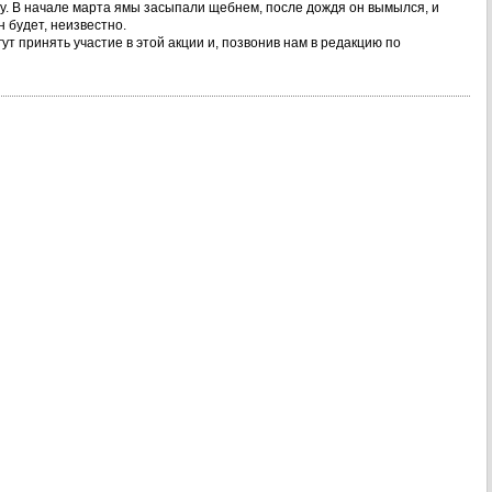
ну. В начале марта ямы засыпали щебнем, после дождя он вымылся, и
 будет, неизвестно.
 принять участие в этой акции и, позвонив нам в редакцию по