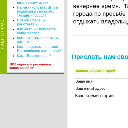
шкале нашу газету
вечернее время. 
На каких условиях Вы бы
подписались на газету
города по просьбе
"Уездный город" ?
отдыхать владельц
В какой сфере Вы
работаете ?
Как часто Вы покупаете
нашу газету?
Какие местные газеты Вы
читаете?
Какие разделы газет для
Вас наиболее интересны?
Прислать нам сво
Каков Ваш возраст ?
ВСЕ опросы и результаты
голосований >>
написать комментарий