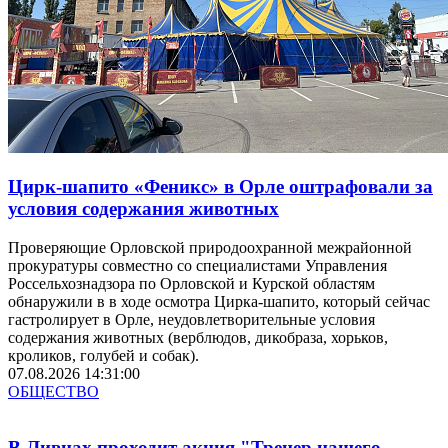
Цирк-шапито «Феникс» в Орле оштрафовали за
условия содержания животных
Проверяющие Орловской природоохранной межрайонной
прокуратуры совместно со специалистами Управления
Россельхознадзора по Орловской и Курской областям
обнаружили в в ходе осмотра Цирка-шапито, который сейчас
гастролирует в Орле, неудовлетворительные условия
содержания животных (верблюдов, дикобраза, хорьков,
кроликов, голубей и собак).
07.08.2026 14:31:00
ОБЩЕСТВО
В Ливнах проходит акция "Тренер нашего