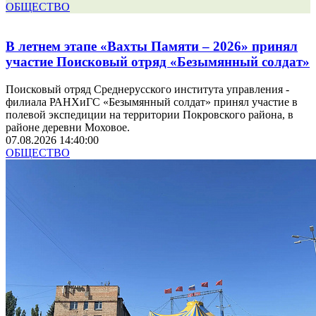
ОБЩЕСТВО
В летнем этапе «Вахты Памяти – 2026» принял
участие Поисковый отряд «Безымянный солдат»
Поисковый отряд Среднерусского института управления -
филиала РАНХиГС «Безымянный солдат» принял участие в
полевой экспедиции на территории Покровского района, в
районе деревни Моховое.
07.08.2026 14:40:00
ОБЩЕСТВО