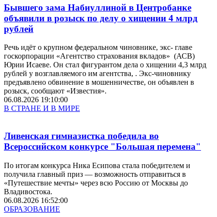
Бывшего зама Набиуллиной в Центробанке
объявили в розыск по делу о хищении 4 млрд
рублей
Речь идёт о крупном федеральном чиновнике, экс- главе
госкорпорации «Агентство страхования вкладов» (АСВ)
Юрии Исаеве. Он стал фигурантом дела о хищении 4,3 млрд
рублей у возглавляемого им агентства, . Экс-чиновнику
предъявлено обвинение в мошенничестве, он объявлен в
розыск, сообщают «Известия».
06.08.2026 19:10:00
В СТРАНЕ И В МИРЕ
Ливенская гимназистка победила во
Всероссийском конкурсе "Большая перемена"
По итогам конкурса Ника Есипова стала победителем и
получила главный приз — возможность отправиться в
«Путешествие мечты» через всю Россию от Москвы до
Владивостока.
06.08.2026 16:52:00
ОБРАЗОВАНИЕ