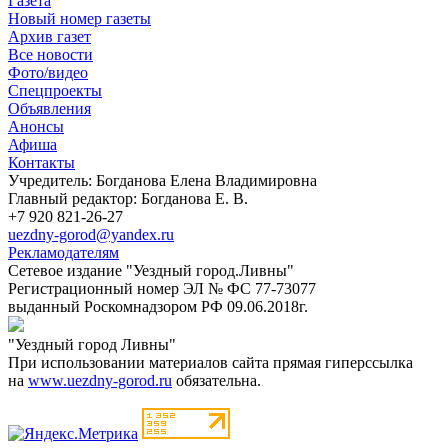
Газета
Новый номер газеты
Архив газет
Все новости
Фото/видео
Спецпроекты
Объявления
Анонсы
Афиша
Контакты
Учредитель: Богданова Елена Владимировна
Главный редактор: Богданова Е. В.
+7 920 821-26-27
uezdny-gorod@yandex.ru
Рекламодателям
Сетевое издание "Уездный город.Ливны"
Регистрационный номер ЭЛ № ФС 77-73077
выданный Роскомнадзором РФ 09.06.2018г.
"Уездный город Ливны"
При использовании материалов сайта прямая гиперссылка
на
www.uezdny-gorod.ru
обязательна.