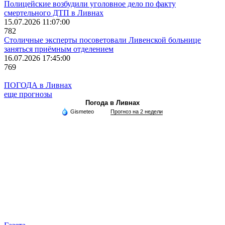
Полицейские возбудили уголовное дело по факту
смертельного ДТП в Ливнах
15.07.2026 11:07:00
782
Столичные эксперты посоветовали Ливенской больнице
заняться приёмным отделением
16.07.2026 17:45:00
769
ПОГОДА в Ливнах
еще прогнозы
Погода в Ливнах
Gismeteo
Прогноз на 2 недели