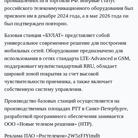
промышленности и торговли РФ. Впервые статус
российского телекоммуникационного оборудования был
присвоен им в декабре 2024 года, а в мае 2026 года он
был подтвержден повторно.
Базовая станция «БУЛАТ» представляет собой
универсальное современное решение для построения
мобильных сетей. Оборудование предназначено для
использования в сетях стандарта LTE-Advanced и GSM,
поддерживает мультистандартный RRU, обладает
широкой зоной покрытия за счет высокой
чувствительности приемника, а также включает
собственную систему управления.
Производство базовых станций осуществляется на
производственных площадях РТТ в Санкт-Петербурге,
разработкой программного обеспечения занимается
ООО «Новые телеком решения» (НТР).
Реклама ПАО «Ростелеком»2W5zFJYtmdb