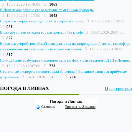
13.07.2026 19:46:00
1069
В Ливенском районе стало меньше памятников природы
19.07.2026 14:17:00
1043
Водитель скорой помощи погиб в аварии в Ливнах
13.07.2026 17:56:00
981
В центре Ливен сегодня горела пристройка к кафе
18.07.2026 20:07:00
827
Водитель скорой, погибший в аварии, ехал на запрещающий сигнал светофора
со включёнными звуковым и световым сигналами
14.07.2026 10:50:00
817
Полицейские возбудили уголовное дело по факту смертельного ДТП в Ливнах
15.07.2026 11:07:00
775
Столичные эксперты посоветовали Ливенской больнице заняться приёмным
отделением
16.07.2026 17:45:00
764
ПОГОДА В ЛИВНАХ
еще прогнозы
Погода в Ливнах
Gismeteo
Прогноз на 2 недели