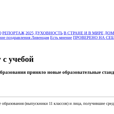
Ю
РЕПОРТАЖ
2025
ДУХОВНОСТЬ
В СТРАНЕ И В МИРЕ
ДОМ
ние поздравления Ливенцам
Есть мнение
ПРОВЕРЕНО НА СЕБ
 с учебой
образования приняло новые образовательные стан
е образования (выпускники 11 классов) и лица, получившие сре