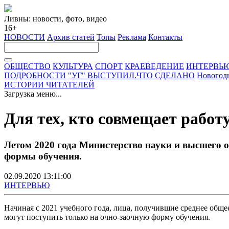
Ливны: новости, фото, видео
16+
НОВОСТИ
Архив статей
Топы
Реклама
Контакты
ОБЩЕСТВО
КУЛЬТУРА
СПОРТ
КРАЕВЕДЕНИЕ
ИНТЕРВЬ
ПОДРОБНОСТИ
"УГ" ВЫСТУПИЛ.ЧТО СДЕЛАНО
Новогод
ИСТОРИИ ЧИТАТЕЛЕЙ
Загрузка меню...
Для тех, кто совмещает работу
Летом 2020 года Министерство науки и высшего 
формы обучения.
02.09.2020 13:11:00
ИНТЕРВЬЮ
Начиная с 2021 учебного года, лица, получившие среднее обще
могут поступить только на очно-заочную форму обучения.