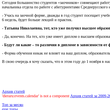
Сегодня большинство студентов «заочников» совмещают работу
начальника отдела по работе с абитуриентами Среднерусского
- Учась на заочной форме, дважды в год студент посещает учеб
6 недель, будет больше лекций и практик.
- Татьяна Николаевна, тот, кто уже получил высшее образо
- Да, конечно. На тех, кто уже имеет диплом о высшем образов
- Будут ли какие – то различия в дипломе в зависимости от
- Форма обучения никак не влияет на ваш диплом, образовате
В свою очередь я хочу сказать, что в этом году до 1 ноября в
Архив статей
'dieraru:events.calendar' is not a component
Архив статей за 2009-2
Топ за месяц
еще топы