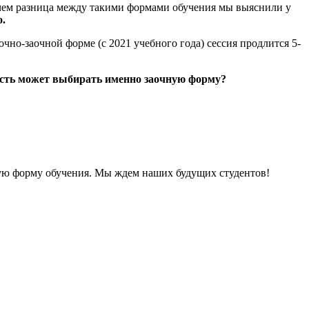
в чем разница между такими формами обучения мы выяснили у
.
очно-заочной форме (с 2021 учебного года) сессия продлится 5-
ность может выбирать именно заочную форму?
очную форму обучения. Мы ждем наших будущих студентов!