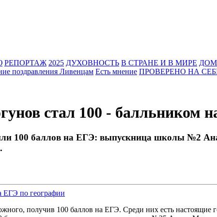
Ю
РЕПОРТАЖ
2025
ДУХОВНОСТЬ
В СТРАНЕ И В МИРЕ
ДОМ
ние поздравления Ливенцам
Есть мнение
ПРОВЕРЕНО НА СЕБ
гунов стал 100 - балльником н
или 100 баллов на ЕГЭ: выпускница школы №2 Ан
.
ожного, получив 100 баллов на ЕГЭ. Среди них есть настоящие г