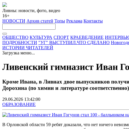
Ливны: новости, фото, видео
16+
НОВОСТИ
Архив статей
Топы
Реклама
Контакты
ОБЩЕСТВО
КУЛЬТУРА
СПОРТ
КРАЕВЕДЕНИЕ
ИНТЕРВЬ
ПОДРОБНОСТИ
"УГ" ВЫСТУПИЛ.ЧТО СДЕЛАНО
Новогод
ИСТОРИИ ЧИТАТЕЛЕЙ
Загрузка меню...
Ливенский гимназист Иван Го
Кроме Ивана, в Ливнах двое выпускников получ
Дорохина (по химии и литературе соответственно)
29.06.2026 13:42:00
ОБРАЗОВАНИЕ
В Орловской области 59 ребят доказали, что нет ничего невозм