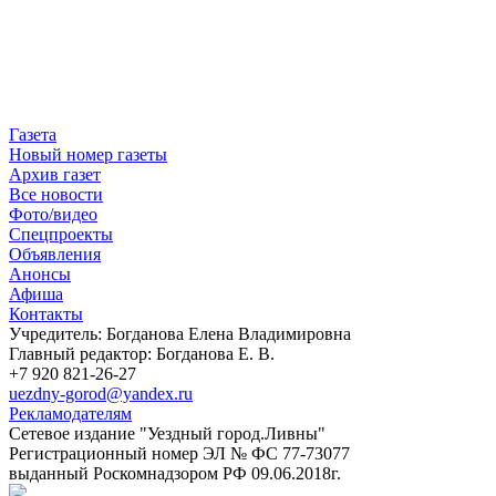
Газета
Новый номер газеты
Архив газет
Все новости
Фото/видео
Спецпроекты
Объявления
Анонсы
Афиша
Контакты
Учредитель: Богданова Елена Владимировна
Главный редактор: Богданова Е. В.
+7 920 821-26-27
uezdny-gorod@yandex.ru
Рекламодателям
Сетевое издание "Уездный город.Ливны"
Регистрационный номер ЭЛ № ФС 77-73077
выданный Роскомнадзором РФ 09.06.2018г.