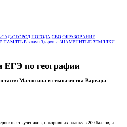
-САД-ОГОРОД
ПОГОДА
СВО
ОБРАЗОВАНИЕ
Е
ПАМЯТЬ
Реклама
Здоровье
ЗНАМЕНИТЫЕ ЗЕМЛЯКИ
а ЕГЭ по географии
астасия Малютина и гимназистка Варвара
ерои: шесть учеников, покоривших планку в 200 баллов, и