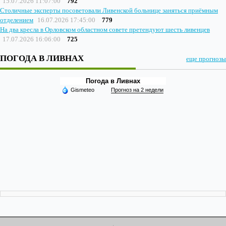
15.07.2026 11:07:00
792
Столичные эксперты посоветовали Ливенской больнице заняться приёмным
отделением
16.07.2026 17:45:00
779
На два кресла в Орловском областном совете претендуют шесть ливенцев
17.07.2026 16:06:00
725
ПОГОДА В ЛИВНАХ
еще прогнозы
Погода в Ливнах
Gismeteo
Прогноз на 2 недели