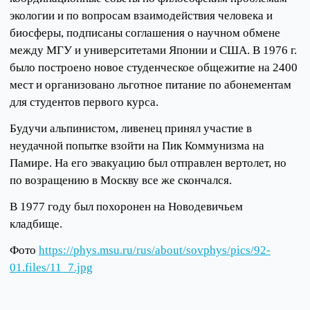
экологии и по вопросам взаимодействия человека и
биосферы, подписаны соглашения о научном обмене
между МГУ и университетами Японии и США. В 1976 г.
было построено новое студенческое общежитие на 2400
мест и организовано льготное питание по абонементам
для студентов первого курса.
Будучи альпинистом, ливенец принял участие в
неудачной попытке взойти на Пик Коммунизма на
Памире. На его эвакуацию был отправлен вертолет, но
по возращению в Москву все же скончался.
В 1977 году был похоронен на Новодевичьем
кладбище.
Фото
https://phys.msu.ru/rus/about/sovphys/pics/92-
01.files/11_7.jpg