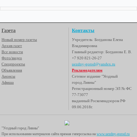
Газета
Контакты
Новый номер газеты
Учредитель: Богданова Елена
Архив газет
Владимировна
Все новости
Главный редактор: Богданова Е. В.
Фото/видео
+7 920 821-26-27
Спецпроекты
uezdny-gorod@yandex.ru
Объявления
Рекламодателям
Анонсы
Сетевое издание "Уездный
Афиша
город.Ливны"
Регистрационный номер ЭЛ № ФС
77-73077
выданный Роскомнадзором РФ
09.06.2018г.
"Уездный город Ливны"
При использовании материалов сайта прямая гиперссылка на
www.uezdny-gorod.ru