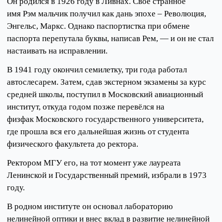
Он родился в 1926 году в Ливнах. Своё странное
имя Рэм мальчик получил как дань эпохе – Революция,
Энгельс, Маркс. Однако паспортистка при обмене
паспорта перепутала буквы, написав Рем, — и он не стал
настаивать на исправлении.
В 1941 году окончил семилетку, три года работал
автослесарем. Затем, сдав экстерном экзамены за курс
средней школы, поступил в Московский авиационный
институт, откуда годом позже перевёлся на
физфак Московского государственного университета,
где прошла вся его дальнейшая жизнь от студента
физического факультета до ректора.
Ректором МГУ его, на тот момент уже лауреата
Ленинской и Государственный премий, избрали в 1973
году.
В родном институте он основал лабораторию
нелинейной оптики и внес вклад в развитие нелинейной