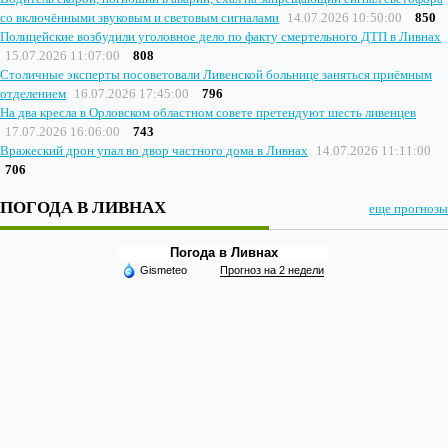
со включёнными звуковым и световым сигналами
14.07.2026 10:50:00
850
Полицейские возбудили уголовное дело по факту смертельного ДТП в Ливнах
15.07.2026 11:07:00
808
Столичные эксперты посоветовали Ливенской больнице заняться приёмным
отделением
16.07.2026 17:45:00
796
На два кресла в Орловском областном совете претендуют шесть ливенцев
17.07.2026 16:06:00
743
Вражеский дрон упал во двор частного дома в Ливнах
14.07.2026 11:11:00
706
ПОГОДА В ЛИВНАХ
еще прогнозы
Погода в Ливнах
Gismeteo
Прогноз на 2 недели