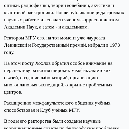
оптики, радиофизики, теории колебаний, акустики и
квантовой электроники. После публикации ряда громких
научных работ стал сначала членом-корреспондентом
Академии Наук, а затем - и академиком.
Ректором МГУ его, на тот момент уже лауреата
Ленинской и Государственный премий, избрали в 1973
году.
На этом посту Хохлов обратил особое внимание на
перспективу развития широких межфакультетских
связей, создание лабораторий, организацию
многоплановых экспедиций, открытие проблемных
центров.
Расширению межфакультетского общения учёных
способствовал и Клуб учёных МГУ.
В годы его ректорства были созданы научные
координационные советы по философским проблемам