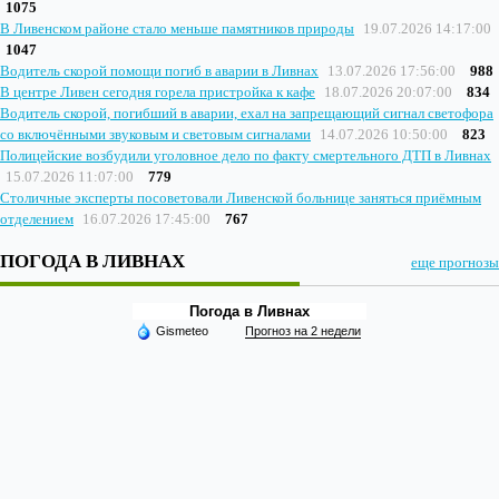
1075
В Ливенском районе стало меньше памятников природы
19.07.2026 14:17:00
1047
Водитель скорой помощи погиб в аварии в Ливнах
13.07.2026 17:56:00
988
В центре Ливен сегодня горела пристройка к кафе
18.07.2026 20:07:00
834
Водитель скорой, погибший в аварии, ехал на запрещающий сигнал светофора
со включёнными звуковым и световым сигналами
14.07.2026 10:50:00
823
Полицейские возбудили уголовное дело по факту смертельного ДТП в Ливнах
15.07.2026 11:07:00
779
Столичные эксперты посоветовали Ливенской больнице заняться приёмным
отделением
16.07.2026 17:45:00
767
ПОГОДА В ЛИВНАХ
еще прогнозы
Погода в Ливнах
Gismeteo
Прогноз на 2 недели