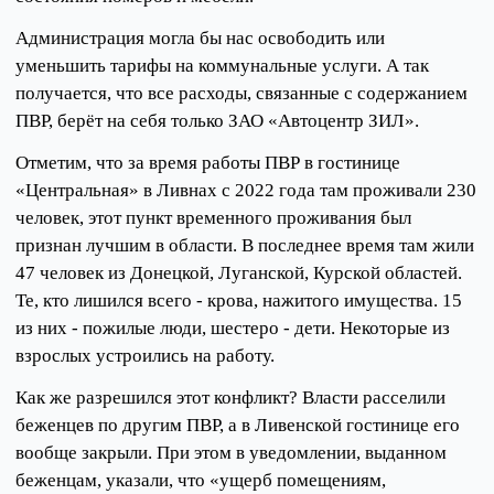
Администрация могла бы нас освободить или
уменьшить тарифы на коммунальные услуги. А так
получается, что все расходы, связанные с содержанием
ПВР, берёт на себя только ЗАО «Автоцентр ЗИЛ».
Отметим, что за время работы ПВР в гостинице
«Центральная» в Ливнах с 2022 года там проживали 230
человек, этот пункт временного проживания был
признан лучшим в области. В последнее время там жили
47 человек из Донецкой, Луганской, Курской областей.
Те, кто лишился всего - крова, нажитого имущества. 15
из них - пожилые люди, шестеро - дети. Некоторые из
взрослых устроились на работу.
Как же разрешился этот конфликт? Власти расселили
беженцев по другим ПВР, а в Ливенской гостинице его
вообще закрыли. При этом в уведомлении, выданном
беженцам, указали, что «ущерб помещениям,