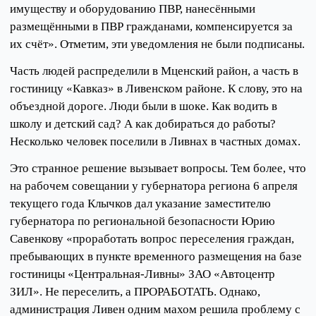
имуществу и оборудованию ПВР, нанесёнными
размещёнными в ПВР гражданами, компенсируется за
их счёт». Отметим, эти уведомления не были подписаны.
Часть людей распределили в Мценский район, а часть в
гостиницу «Кавказ» в Ливенском районе. К слову, это на
объездной дороге. Люди были в шоке. Как водить в
школу и детский сад? А как добираться до работы?
Несколько человек поселили в Ливнах в частных домах.
Это странное решение вызывает вопросы. Тем более, что
на рабочем совещании у губернатора региона 6 апреля
текущего года Клычков дал указание заместителю
губернатора по региональной безопасности Юрию
Савенкову «проработать вопрос переселения граждан,
пребывающих в пункте временного размещения на базе
гостиницы «Центральная-Ливны» ЗАО «Автоцентр
ЗИЛ». Не переселить, а ПРОРАБОТАТЬ. Однако,
администрация Ливен одним махом решила проблему с