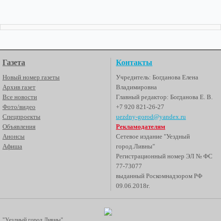
Газета
Контакты
Новый номер газеты
Учредитель: Богданова Елена
Архив газет
Владимировна
Все новости
Главный редактор: Богданова Е. В.
Фото/видео
+7 920 821-26-27
Спецпроекты
uezdny-gorod@yandex.ru
Объявления
Рекламодателям
Анонсы
Сетевое издание "Уездный
Афиша
город.Ливны"
Регистрационный номер ЭЛ № ФС
77-73077
выданный Роскомнадзором РФ
09.06.2018г.
"Уездный город Ливны"