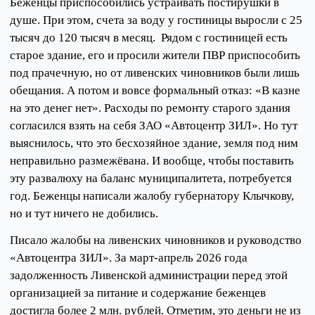
Беженцы приспособились устраивать постирушки в
душе. При этом, счета за воду у гостиницы выросли с 25
тысяч до 120 тысяч в месяц. Рядом с гостиницей есть
старое здание, его и просили жители ПВР приспособить
под прачечную, но от ливенских чиновников были лишь
обещания. А потом и вовсе формальный отказ: «В казне
на это денег нет». Расходы по ремонту старого здания
согласился взять на себя ЗАО «Автоцентр ЗИЛ». Но тут
выяснилось, что это бесхозяйное здание, земля под ним
неправильно размежёвана. И вообще, чтобы поставить
эту развалюху на баланс муниципалитета, потребуется
год. Беженцы написали жалобу губернатору Клычкову,
но и тут ничего не добились.
Писало жалобы на ливенских чиновников и руководство
«Автоцентра ЗИЛ». За март-апрель 2026 года
задолженность Ливенской администрации перед этой
организацией за питание и содержание беженцев
достигла более 2 млн. рублей. Отметим, это деньги не из