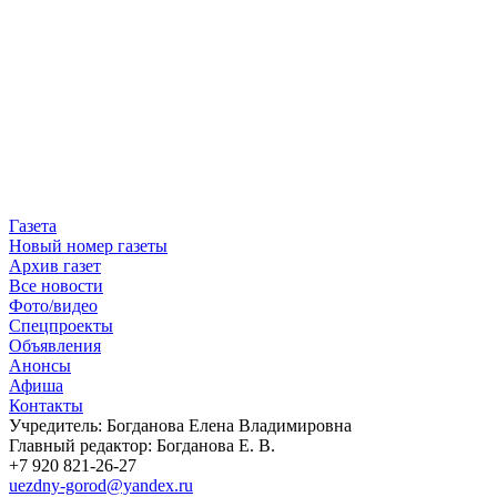
Газета
Новый номер газеты
Архив газет
Все новости
Фото/видео
Спецпроекты
Объявления
Анонсы
Афиша
Контакты
Учредитель: Богданова Елена Владимировна
Главный редактор: Богданова Е. В.
+7 920 821-26-27
uezdny-gorod@yandex.ru