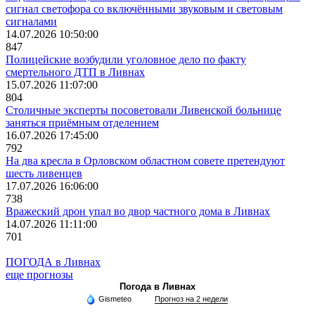
сигнал светофора со включёнными звуковым и световым
сигналами
14.07.2026 10:50:00
847
Полицейские возбудили уголовное дело по факту
смертельного ДТП в Ливнах
15.07.2026 11:07:00
804
Столичные эксперты посоветовали Ливенской больнице
заняться приёмным отделением
16.07.2026 17:45:00
792
На два кресла в Орловском областном совете претендуют
шесть ливенцев
17.07.2026 16:06:00
738
Вражеский дрон упал во двор частного дома в Ливнах
14.07.2026 11:11:00
701
ПОГОДА в Ливнах
еще прогнозы
Погода в Ливнах
Gismeteo
Прогноз на 2 недели