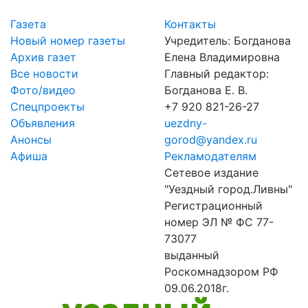
Газета
Контакты
Новый номер газеты
Учредитель: Богданова
Архив газет
Елена Владимировна
Все новости
Главный редактор:
Фото/видео
Богданова Е. В.
Спецпроекты
+7 920 821-26-27
Объявления
uezdny-
Анонсы
gorod@yandex.ru
Афиша
Рекламодателям
Сетевое издание
"Уездный город.Ливны"
Регистрационный
номер ЭЛ № ФС 77-
73077
выданный
Роскомнадзором РФ
09.06.2018г.