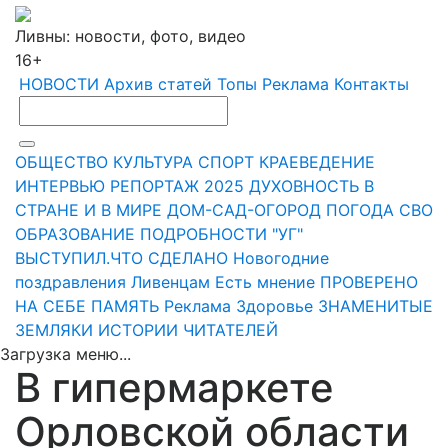
Ливны: новости, фото, видео
16+
НОВОСТИ
Архив статей
Топы
Реклама
Контакты
ОБЩЕСТВО
КУЛЬТУРА
СПОРТ
КРАЕВЕДЕНИЕ
ИНТЕРВЬЮ
РЕПОРТАЖ
2025
ДУХОВНОСТЬ
В
СТРАНЕ И В МИРЕ
ДОМ-САД-ОГОРОД
ПОГОДА
СВО
ОБРАЗОВАНИЕ
ПОДРОБНОСТИ
"УГ"
ВЫСТУПИЛ.ЧТО СДЕЛАНО
Новогодние
поздравления Ливенцам
Есть мнение
ПРОВЕРЕНО
НА СЕБЕ
ПАМЯТЬ
Реклама
Здоровье
ЗНАМЕНИТЫЕ
ЗЕМЛЯКИ
ИСТОРИИ ЧИТАТЕЛЕЙ
Загрузка меню...
В гипермаркете
Орловской области