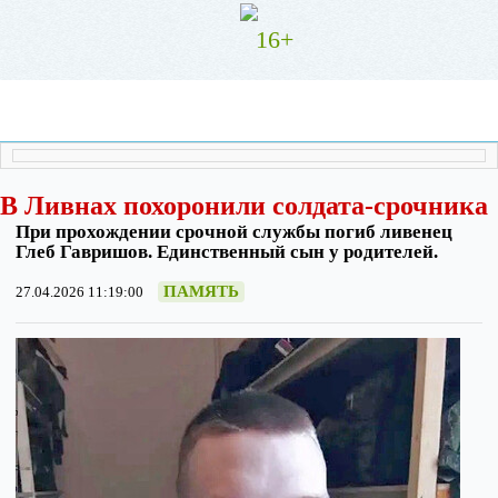
16+
В Ливнах похоронили солдата-срочника
При прохождении срочной службы погиб ливенец
Глеб Гавришов. Единственный сын у родителей.
ПАМЯТЬ
27.04.2026 11:19:00