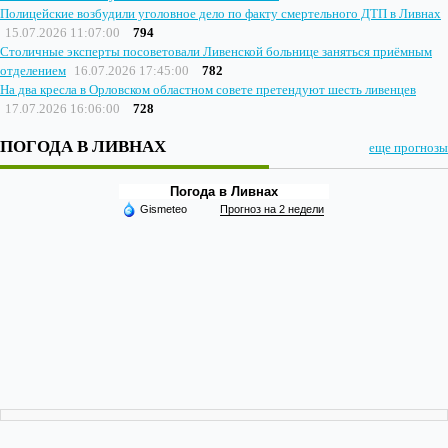
Полицейские возбудили уголовное дело по факту смертельного ДТП в Ливнах
15.07.2026 11:07:00
794
Столичные эксперты посоветовали Ливенской больнице заняться приёмным
отделением
16.07.2026 17:45:00
782
На два кресла в Орловском областном совете претендуют шесть ливенцев
17.07.2026 16:06:00
728
ПОГОДА В ЛИВНАХ
еще прогнозы
Погода в Ливнах
Gismeteo
Прогноз на 2 недели