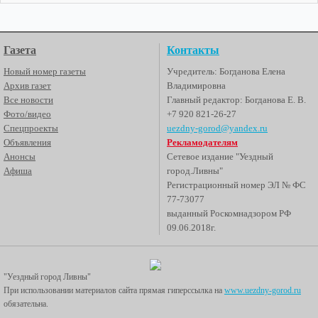
Газета
Контакты
Новый номер газеты
Учредитель: Богданова Елена
Архив газет
Владимировна
Все новости
Главный редактор: Богданова Е. В.
Фото/видео
+7 920 821-26-27
Спецпроекты
uezdny-gorod@yandex.ru
Объявления
Рекламодателям
Анонсы
Сетевое издание "Уездный
Афиша
город.Ливны"
Регистрационный номер ЭЛ № ФС
77-73077
выданный Роскомнадзором РФ
09.06.2018г.
"Уездный город Ливны"
При использовании материалов сайта прямая гиперссылка на
www.uezdny-gorod.ru
обязательна.