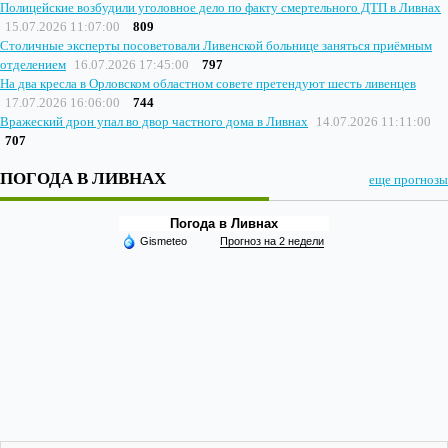
Полицейские возбудили уголовное дело по факту смертельного ДТП в Ливнах
15.07.2026 11:07:00
809
Столичные эксперты посоветовали Ливенской больнице заняться приёмным
отделением
16.07.2026 17:45:00
797
На два кресла в Орловском областном совете претендуют шесть ливенцев
17.07.2026 16:06:00
744
Вражеский дрон упал во двор частного дома в Ливнах
14.07.2026 11:11:00
707
ПОГОДА В ЛИВНАХ
еще прогнозы
Погода в Ливнах
Gismeteo
Прогноз на 2 недели