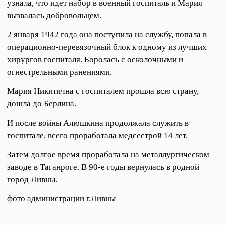
узнала, что идет набор в военный госпиталь и Мария
вызвалась добровольцем.
2 января 1942 года она поступила на службу, попала в
операционно-перевязочный блок к одному из лучших
хирургов госпиталя. Боролась с осколочными и
огнестрельными ранениями.
Мария Никитична с госпиталем прошла всю страну,
дошла до Берлина.
И после войны Алюшкина продолжала служить в
госпитале, всего проработала медсестрой 14 лет.
Затем долгое время проработала на металлургическом
заводе в Таганроге. В 90-е годы вернулась в родной
город Ливны.
фото администрации г.Ливны