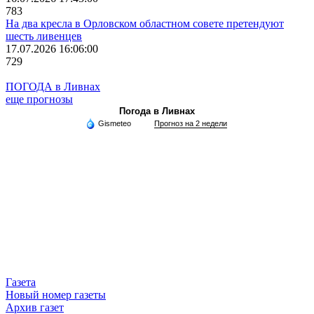
783
На два кресла в Орловском областном совете претендуют
шесть ливенцев
17.07.2026 16:06:00
729
ПОГОДА в Ливнах
еще прогнозы
Погода в Ливнах
Gismeteo
Прогноз на 2 недели
Газета
Новый номер газеты
Архив газет