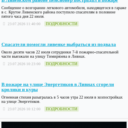
В Ливенском районе пенсионер пострадал в пожаре
Сообщение о возгорании легкового автомобиля, находящегося в гараже
в с. Крутое Ливенского района поступило спасателям в половине
пятого часа дня 22 июля.
ПОДРОБНОСТИ
23.07.2026 11:40:00
Спасатели помогли ливенке выбраться из подвала
Около десяти часов 22 июля сотрудники 7-й пожарно-спасательной
части выезжали на улицу Тимирязева в Ливнах.
ПОДРОБНОСТИ
23.07.2026 10:23:00
В пожаре на улице Энергетиков в Ливнах сгорели
кролики и куры
Огненная стихия разыгралась в 5 часов утра 22 июля в хозпостройках
на улице Энергетиков.
ПОДРОБНОСТИ
23.07.2026 10:12:00