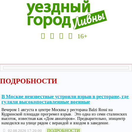
16+
ПОДРОБНОСТИ
В Москве неизвестные устроили взрыв в ресторане, где
гуляли высокопоставленные военные
Вечером 1 августа в центре Москвы у ресторана Balzi Rossi на
Кудринской площади прогремел взрыв. Это одна из семи сталинских
высоток, известная как «Дом авиаторов». Предварительно, эпицентр
находился на улице рядом с верандой и входом в заведение.
ПОДРОБНОСТИ
02.08.2026 17:20:00