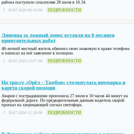
района поступило спасателям 28 июля в 16.34.
ПОДРОБНОСТИ
29.07.2026 08:43:00
Ливенца за ложный донос осудили на 8 месяцев
принудительных работ
48-летний местный житель обвинил свою знакомую в краже телефона
и написал на неё заявление в полицию.
ПОДРОБНОСТИ
28.07.2026 13:07:00
На трассе «Орёл – Тамбов» столкнулась иномарка и
карета скорой помощи
Авария с пострадавшими произошла 27 июля в 10 часов 44 минут на
федеральной дороге. По предварительным данным водитель скорой
проехал на запрещающий сигнал светофора.
ПОДРОБНОСТИ
28.07.2026 12:28:00