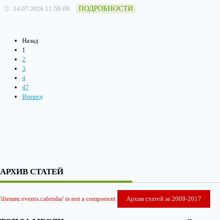
ПОДРОБНОСТИ
14.07.2026 11:58:00
Назад
1
2
3
4
47
Вперед
АРХИВ СТАТЕЙ
'dieraru:events.calendar' is not a component
Архив статей за 2009-2017