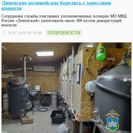
Ливенские полицейские боролись с зарослями
конопли
Сотрудники службы участковых уполномоченных полиции МО МВД
России «Ливенский» уничтожили около 300 кустов дикорастущей
конопли.
ПОДРОБНОСТИ
30.07.2026 09:34:00