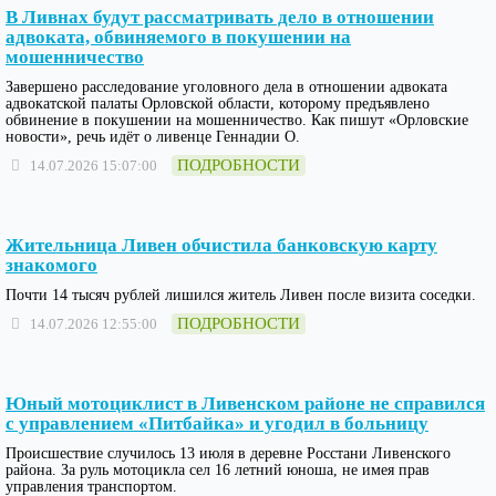
В Ливнах будут рассматривать дело в отношении
адвоката, обвиняемого в покушении на
мошенничество
Завершено расследование уголовного дела в отношении адвоката
адвокатской палаты Орловской области, которому предъявлено
обвинение в покушении на мошенничество. Как пишут «Орловские
новости», речь идёт о ливенце Геннадии О.
ПОДРОБНОСТИ
14.07.2026 15:07:00
Жительница Ливен обчистила банковскую карту
знакомого
Почти 14 тысяч рублей лишился житель Ливен после визита соседки.
ПОДРОБНОСТИ
14.07.2026 12:55:00
Юный мотоциклист в Ливенском районе не справился
с управлением «Питбайка» и угодил в больницу
Происшествие случилось 13 июля в деревне Росстани Ливенского
района. За руль мотоцикла сел 16 летний юноша, не имея прав
управления транспортом.