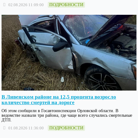
ПОДРОБНОСТИ
02.08.2026 11:09:00
В Ливенском районе на 12,5 процента возросло
количество смертей на дороге
Об этом сообщили в Госавтоинспекции Орловской области. В
ведомстве назвали три района, где чаще всего случались смертельные
ДТП.
ПОДРОБНОСТИ
01.08.2026 11:36:00