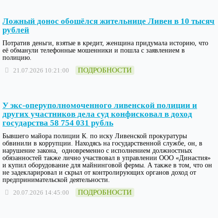
Ложный донос обошёлся жительнице Ливен в 10 тысяч
рублей
Потратив деньги, взятые в кредит, женщина придумала историю, что
её обманули телефонные мошенники и пошла с заявлением в
полицию.
ПОДРОБНОСТИ
21.07.2026 10:21:00
У экс-оперуполномоченного ливенской полиции и
других участников дела суд конфисковал в доход
государства 58 754 031 рубль
Бывшего майора полиции К. по иску Ливенской прокуратуры
обвинили в коррупции. Находясь на государственной службе, он, в
нарушение закона, одновременно с исполнением должностных
обязанностей также лично участвовал в управлении ООО «Династия»
и купил оборудование для майнинговой фермы. А также в том, что он
не задекларировал и скрыл от контролирующих органов доход от
предпринимательской деятельности.
ПОДРОБНОСТИ
20.07.2026 14:45:00