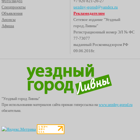
Фото/видео
+7 920 821-26-27
Спецпроекты
uezdny-gorod@yandex.ru
Объявления
Рекламодателям
Анонсы
Сетевое издание "Уездный
Афиша
город.Ливны"
Регистрационный номер ЭЛ № ФС
77-73077
выданный Роскомнадзором РФ
09.06.2018г.
"Уездный город Ливны"
При использовании материалов сайта прямая гиперссылка на
www.uezdny-gorod.ru
обязательна.