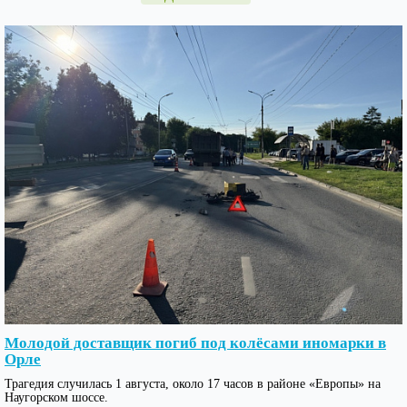
Молодой доставщик погиб под колёсами иномарки в
Орле
Трагедия случилась 1 августа, около 17 часов в районе «Европы» на
Наугорском шоссе.