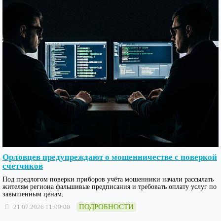
Орловцев предупреждают о мошенничестве с поверкой
счетчиков
Под предлогом поверки приборов учёта мошенники начали рассылать
жителям региона фальшивые предписания и требовать оплату услуг по
завышенным ценам.
ПОДРОБНОСТИ
21.07.2026 11:09:00