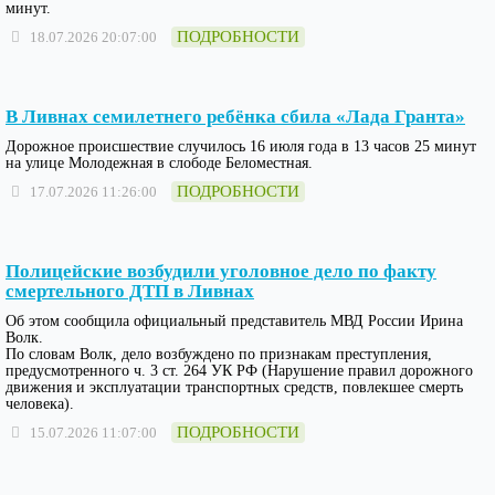
минут.
ПОДРОБНОСТИ
18.07.2026 20:07:00
В Ливнах семилетнего ребёнка сбила «Лада Гранта»
Дорожное происшествие случилось 16 июля года в 13 часов 25 минут
на улице Молодежная в слободе Беломестная.
ПОДРОБНОСТИ
17.07.2026 11:26:00
Полицейские возбудили уголовное дело по факту
смертельного ДТП в Ливнах
Об этом сообщила официальный представитель МВД России Ирина
Волк.
По словам Волк, дело возбуждено по признакам преступления,
предусмотренного ч. 3 ст. 264 УК РФ (Нарушение правил дорожного
движения и эксплуатации транспортных средств, повлекшее смерть
человека).
ПОДРОБНОСТИ
15.07.2026 11:07:00