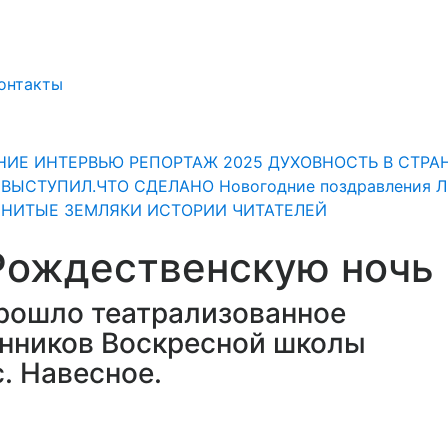
онтакты
НИЕ
ИНТЕРВЬЮ
РЕПОРТАЖ
2025
ДУХОВНОСТЬ
В СТРА
" ВЫСТУПИЛ.ЧТО СДЕЛАНО
Новогодние поздравления 
НИТЫЕ ЗЕМЛЯКИ
ИСТОРИИ ЧИТАТЕЛЕЙ
Рождественскую ночь
рошло театрализованное
анников Воскресной школы
. Навесное.