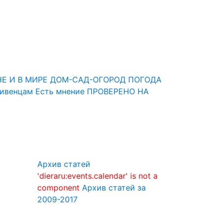
НЕ И В МИРЕ
ДОМ-САД-ОГОРОД
ПОГОДА
Ливенцам
Есть мнение
ПРОВЕРЕНО НА
Архив статей
'dieraru:events.calendar' is not a
component
Архив статей за
2009-2017