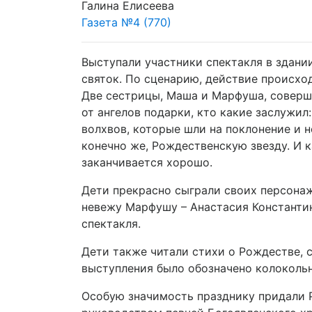
Галина Елисеева
Газета №4 (770)
Выступали участники спектакля в здан
святок. По сценарию, действие происхо
Две сестрицы, Маша и Марфуша, совершал
от ангелов подарки, кто какие заслужил
волхвов, которые шли на поклонение и 
конечно же, Рождественскую звезду. И к
заканчивается хорошо.
Дети прекрасно сыграли своих персона
невежу Марфушу – Анастасия Константин
спектакля.
Дети также читали стихи о Рождестве, 
выступления было обозначено колоколь
Особую значимость празднику придали Р