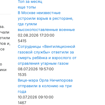
Топ за месяц
еще топы
В Москве неизвестные
устроили взрыв в ресторане,
х
где гуляли
ва.
высокопоставленные военные
учали
02.08.2026 17:20:00
ретили
5415
лов и,
Сотрудницы «Вентиляционной
все
газовой службы» ответили за
смерть ребёнка и взрослого от
отравления угарным газом
ую
08.07.2026 19:57:00
ники
1535
Вице-мэра Орла Ничипорова
отправили в колонию на три
года
10.07.2026 09:10:00
1467