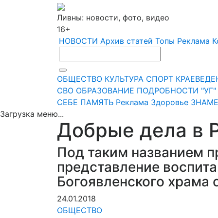
Ливны: новости, фото, видео
16+
НОВОСТИ
Архив статей
Топы
Реклама
К
ОБЩЕСТВО
КУЛЬТУРА
СПОРТ
КРАЕВЕДЕ
СВО
ОБРАЗОВАНИЕ
ПОДРОБНОСТИ
"УГ
СЕБЕ
ПАМЯТЬ
Реклама
Здоровье
ЗНАМЕ
Загрузка меню...
Добрые дела в 
Под таким названием п
представление воспит
Богоявленского храма с
24.01.2018
ОБЩЕСТВО